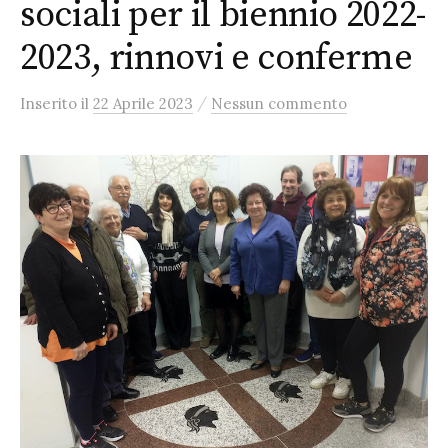
sociali per il biennio 2022-
2023, rinnovi e conferme
/
Inserito
il
22 Aprile 2023
Nessun commento