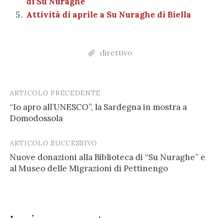
di Su Nuraghe
Attività di aprile a Su Nuraghe di Biella
direttivo
ARTICOLO PRECEDENTE
Post
“Io apro all’UNESCO”, la Sardegna in mostra a
navigation
Domodossola
ARTICOLO SUCCESSIVO
Nuove donazioni alla Biblioteca di “Su Nuraghe” e
al Museo delle Migrazioni di Pettinengo