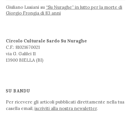
Giuliano Lusiani
su
“Su Nuraghe” in lutto per la morte di
Giorgio Frongia di 83 anni
Circolo Culturale Sardo Su Nuraghe
C.F.: 81021670021
via G. Galilei 11
13900 BIELLA (BI)
SU BANDU
Per ricevere gli articoli pubblicati direttamente nella tua
casella email,
iscriviti alla nostra newsletter
.