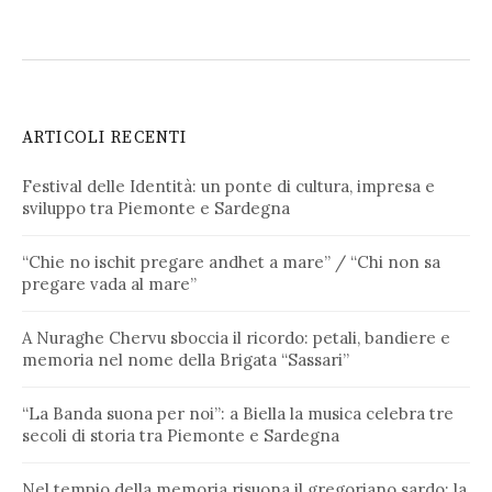
ARTICOLI RECENTI
Festival delle Identità: un ponte di cultura, impresa e
sviluppo tra Piemonte e Sardegna
“Chie no ischit pregare andhet a mare” / “Chi non sa
pregare vada al mare”
A Nuraghe Chervu sboccia il ricordo: petali, bandiere e
memoria nel nome della Brigata “Sassari”
“La Banda suona per noi”: a Biella la musica celebra tre
secoli di storia tra Piemonte e Sardegna
Nel tempio della memoria risuona il gregoriano sardo: la