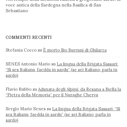
voce antica della Sardegna nella Basilica di San
Sebastiano
COMMENTI RECENTI
Stefania Cocco
su
È morto Ilio Burruni di Ghilarza
SENES Antonio Mario
su
La lingua della Brigata Sassari:
“Si ses Italianu, faedda in sardu” (se sei Italiano, parla in
sardo)
Flavio Rubbo
su
Adunata degli Alpini: da Resana a Biella la
“Pietra della Memoria” per il Nuraghe Chervu
Sergio Mario Senes
su
La lingua della Brigata Sassari: “Si
ses Italianu, faedda in sardu” (se sei Italiano, parla in
sardo)