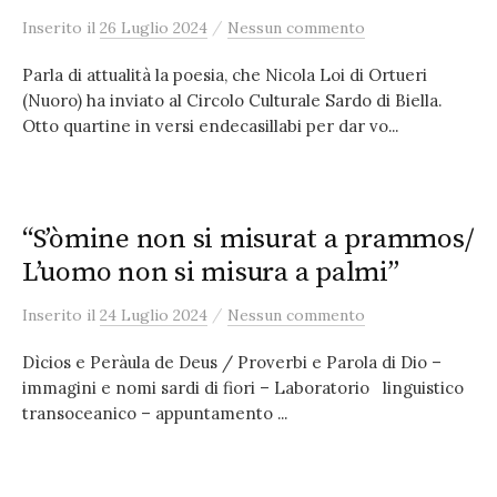
/
Inserito
il
26 Luglio 2024
Nessun commento
Parla di attualità la poesia, che Nicola Loi di Ortueri
(Nuoro) ha inviato al Circolo Culturale Sardo di Biella.
Otto quartine in versi endecasillabi per dar vo...
“S’òmine non si misurat a prammos/
L’uomo non si misura a palmi”
/
Inserito
il
24 Luglio 2024
Nessun commento
Dìcios e Peràula de Deus / Proverbi e Parola di Dio –
immagini e nomi sardi di fiori – Laboratorio linguistico
transoceanico – appuntamento ...