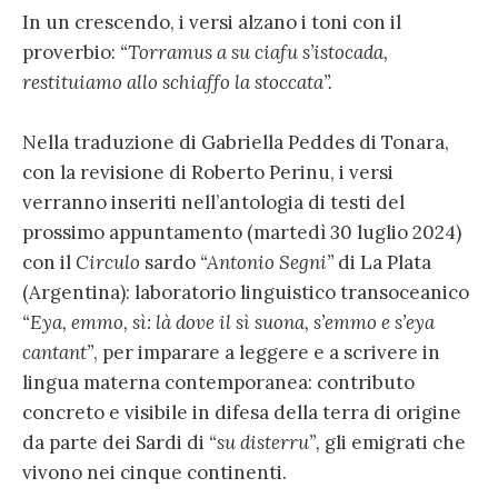
In un crescendo, i versi alzano i toni con il
proverbio:
“Torramus a su ciafu s’istocada,
restituiamo allo schiaffo la stoccata”.
Nella traduzione di Gabriella Peddes di Tonara,
con la revisione di Roberto Perinu, i versi
verranno inseriti nell’antologia di testi del
prossimo appuntamento (martedì 30 luglio 2024)
con il
Circulo
sardo
“Antonio Segni”
di La Plata
(Argentina): laboratorio linguistico transoceanico
“Eya, emmo, sì: là dove il sì suona, s’emmo e s’eya
cantant”
, per imparare a leggere e a scrivere in
lingua materna contemporanea: contributo
concreto e visibile in difesa della terra di origine
da parte dei Sardi di
“su disterru”,
gli emigrati che
vivono nei cinque continenti.