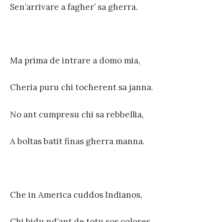
Sen’arrivare a fagher’ sa gherra.
Ma prima de intrare a domo mia,
Cheria puru chi tocherent sa janna.
No ant cumpresu chi sa rebbellia,
A boltas batit finas gherra manna.
Che in America cuddos Indianos,
Chi bidu nd’ant de totu sos colores.