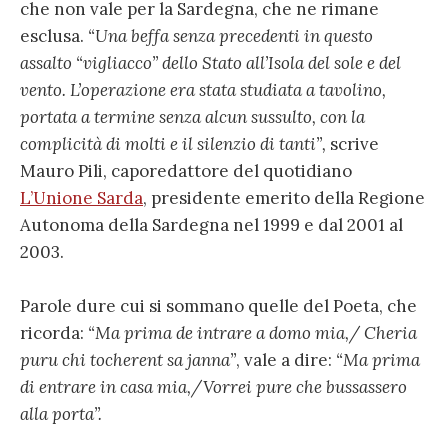
che non vale per la Sardegna, che ne rimane
esclusa.
“Una beffa senza precedenti in questo
assalto “vigliacco” dello Stato all’Isola del sole e del
vento. L’operazione era stata studiata a tavolino,
portata a termine senza alcun sussulto, con la
complicità di molti e il silenzio di tanti”,
scrive
Mauro Pili, caporedattore del quotidiano
L’Unione Sarda
, presidente emerito della Regione
Autonoma della Sardegna nel 1999 e dal 2001 al
2003.
Parole dure cui si sommano quelle del Poeta, che
ricorda:
“Ma prima de intrare a domo mia,/ Cheria
puru chi tocherent sa janna”
, vale a dire:
“Ma prima
di entrare in casa mia,/Vorrei pure che bussassero
alla porta”.