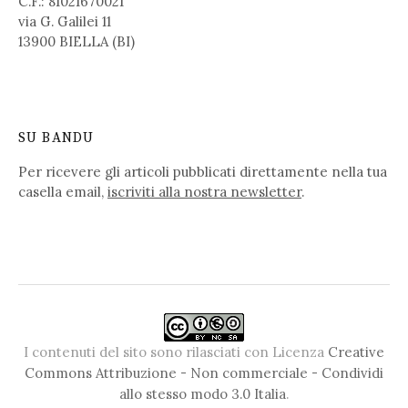
C.F.: 81021670021
via G. Galilei 11
13900 BIELLA (BI)
SU BANDU
Per ricevere gli articoli pubblicati direttamente nella tua
casella email,
iscriviti alla nostra newsletter
.
I contenuti del sito sono rilasciati con Licenza
Creative
Commons Attribuzione - Non commerciale - Condividi
allo stesso modo 3.0 Italia
.