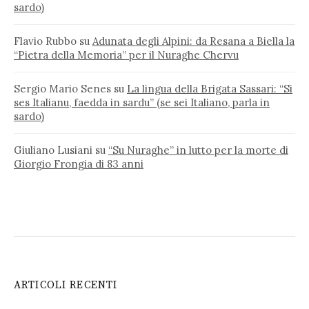
sardo)
Flavio Rubbo
su
Adunata degli Alpini: da Resana a Biella la
“Pietra della Memoria” per il Nuraghe Chervu
Sergio Mario Senes
su
La lingua della Brigata Sassari: “Si
ses Italianu, faedda in sardu” (se sei Italiano, parla in
sardo)
Giuliano Lusiani
su
“Su Nuraghe” in lutto per la morte di
Giorgio Frongia di 83 anni
ARTICOLI RECENTI