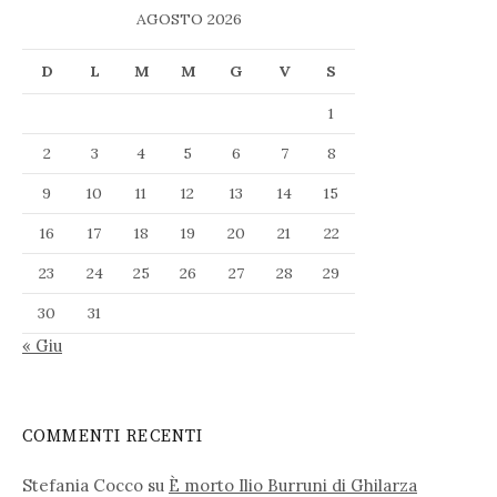
AGOSTO 2026
D
L
M
M
G
V
S
1
2
3
4
5
6
7
8
9
10
11
12
13
14
15
16
17
18
19
20
21
22
23
24
25
26
27
28
29
30
31
« Giu
COMMENTI RECENTI
Stefania Cocco
su
È morto Ilio Burruni di Ghilarza