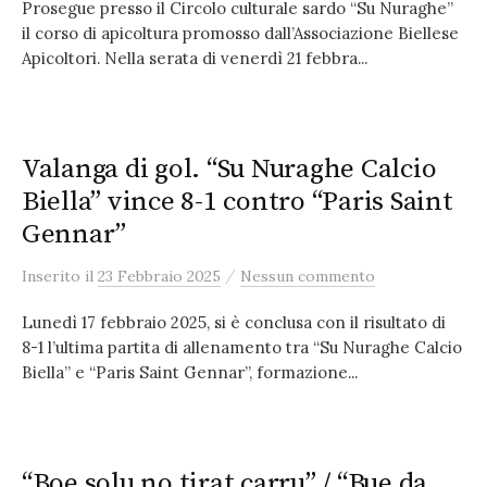
Prosegue presso il Circolo culturale sardo “Su Nuraghe”
il corso di apicoltura promosso dall’Associazione Biellese
Apicoltori. Nella serata di venerdì 21 febbra...
Valanga di gol. “Su Nuraghe Calcio
Biella” vince 8-1 contro “Paris Saint
Gennar”
/
Inserito
il
23 Febbraio 2025
Nessun commento
Lunedì 17 febbraio 2025, si è conclusa con il risultato di
8-1 l’ultima partita di allenamento tra “Su Nuraghe Calcio
Biella” e “Paris Saint Gennar”, formazione...
“Boe solu no tirat carru” / “Bue da