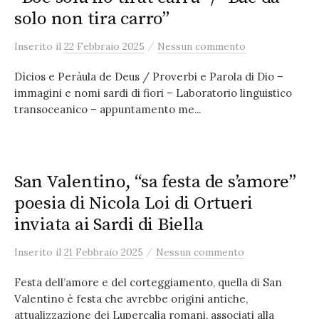
solo non tira carro”
/
Inserito
il
22 Febbraio 2025
Nessun commento
Dìcios e Peràula de Deus / Proverbi e Parola di Dio –
immagini e nomi sardi di fiori – Laboratorio linguistico
transoceanico – appuntamento me...
San Valentino, “sa festa de s’amore”
poesia di Nicola Loi di Ortueri
inviata ai Sardi di Biella
/
Inserito
il
21 Febbraio 2025
Nessun commento
Festa dell’amore e del corteggiamento, quella di San
Valentino è festa che avrebbe origini antiche,
attualizzazione dei Lupercalia romani, associati alla