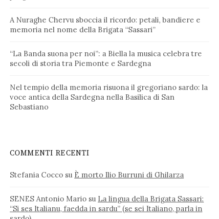
A Nuraghe Chervu sboccia il ricordo: petali, bandiere e
memoria nel nome della Brigata “Sassari”
“La Banda suona per noi”: a Biella la musica celebra tre
secoli di storia tra Piemonte e Sardegna
Nel tempio della memoria risuona il gregoriano sardo: la
voce antica della Sardegna nella Basilica di San
Sebastiano
COMMENTI RECENTI
Stefania Cocco
su
È morto Ilio Burruni di Ghilarza
SENES Antonio Mario
su
La lingua della Brigata Sassari:
“Si ses Italianu, faedda in sardu” (se sei Italiano, parla in
sardo)