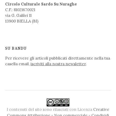
Circolo Culturale Sardo Su Nuraghe
C.F.: 81021670021
via G. Galilei 11
13900 BIELLA (BI)
SU BANDU
Per ricevere gli articoli pubblicati direttamente nella tua
casella email,
iscriviti alla nostra newsletter
.
I contenuti del sito sono rilasciati con Licenza
Creative
Commons Attribuzione - Non commerciale - Condividi