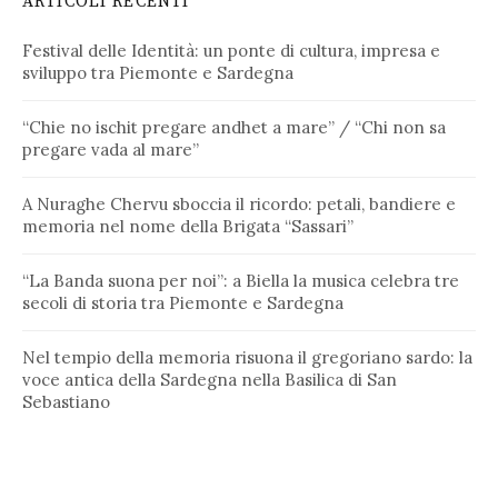
ARTICOLI RECENTI
Festival delle Identità: un ponte di cultura, impresa e
sviluppo tra Piemonte e Sardegna
“Chie no ischit pregare andhet a mare” / “Chi non sa
pregare vada al mare”
A Nuraghe Chervu sboccia il ricordo: petali, bandiere e
memoria nel nome della Brigata “Sassari”
“La Banda suona per noi”: a Biella la musica celebra tre
secoli di storia tra Piemonte e Sardegna
Nel tempio della memoria risuona il gregoriano sardo: la
voce antica della Sardegna nella Basilica di San
Sebastiano