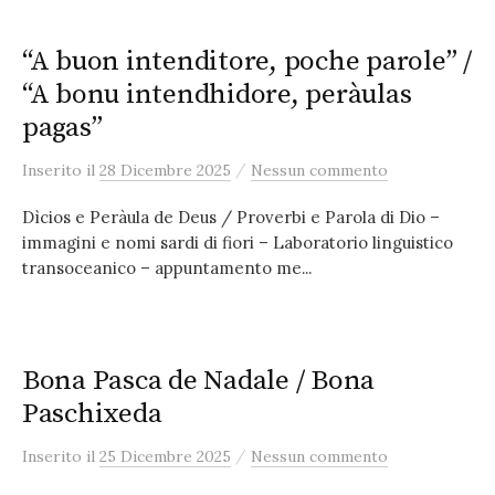
“A buon intenditore, poche parole” /
“A bonu intendhidore, peràulas
pagas”
/
Inserito
il
28 Dicembre 2025
Nessun commento
Dìcios e Peràula de Deus / Proverbi e Parola di Dio –
immagini e nomi sardi di fiori – Laboratorio linguistico
transoceanico – appuntamento me...
Bona Pasca de Nadale / Bona
Paschixeda
/
Inserito
il
25 Dicembre 2025
Nessun commento