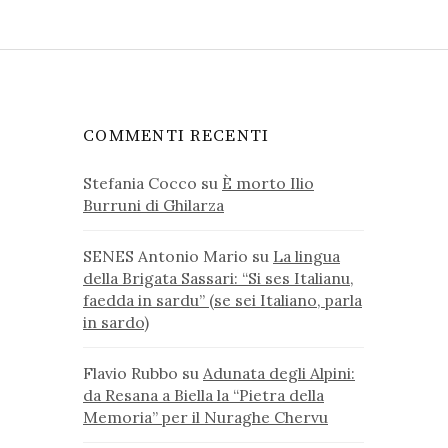
COMMENTI RECENTI
Stefania Cocco
su
È morto Ilio
Burruni di Ghilarza
SENES Antonio Mario
su
La lingua
della Brigata Sassari: “Si ses Italianu,
faedda in sardu” (se sei Italiano, parla
in sardo)
Flavio Rubbo
su
Adunata degli Alpini:
da Resana a Biella la “Pietra della
Memoria” per il Nuraghe Chervu