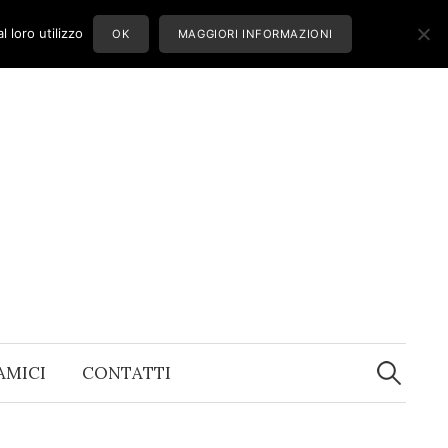
 loro utilizzo
OK
MAGGIORI INFORMAZIONI
Ricerca
per:
 AMICI
CONTATTI