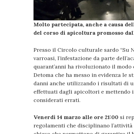
Molto partecipata, anche a causa del
del corso di apicoltura promosso dal
Presso il Circolo culturale sardo “Su N
varroasi, l’infestazione da parte dell’a
quarant’anni ha rivoluzionato il modo d
Detoma che ha messo in evidenza le st
danni anche utilizzando i risultati di 
effettuati dagli apicoltori e mettendo
considerati errati.
Venerdì 14 marzo alle ore 21:00
si re
regolamenti che disciplinano l’attività 
chiave che permettono di garantire il 