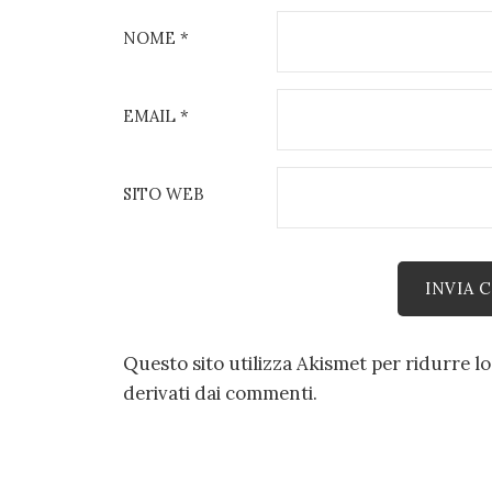
NOME
*
EMAIL
*
SITO WEB
Questo sito utilizza Akismet per ridurre l
derivati dai commenti
.