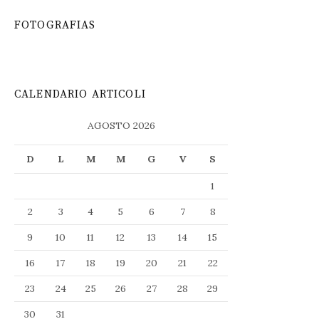
FOTOGRAFIAS
CALENDARIO ARTICOLI
AGOSTO 2026
D
L
M
M
G
V
S
1
2
3
4
5
6
7
8
9
10
11
12
13
14
15
16
17
18
19
20
21
22
23
24
25
26
27
28
29
30
31