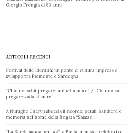
Giorgio Frongia di 83 anni
ARTICOLI RECENTI
Festival delle Identità: un ponte di cultura, impresa e
sviluppo tra Piemonte e Sardegna
“Chie no ischit pregare andhet a mare” / “Chi non sa
pregare vada al mare”
A Nuraghe Chervu sboccia il ricordo: petali, bandiere e
memoria nel nome della Brigata “Sassari”
“La Banda suona per noi”: a Biella la musica celebra tre