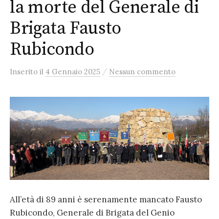
la morte del Generale di
Brigata Fausto
Rubicondo
/
Inserito
il
4 Gennaio 2025
Nessun commento
All’età di 89 anni è serenamente mancato Fausto
Rubicondo, Generale di Brigata del Genio