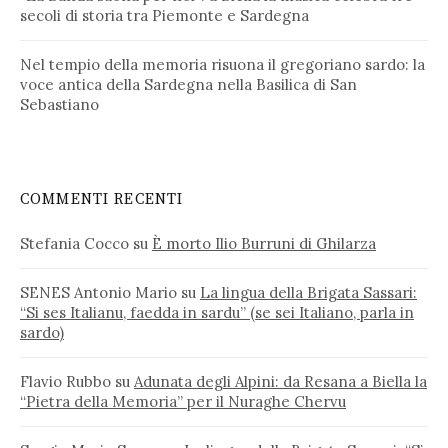
secoli di storia tra Piemonte e Sardegna
Nel tempio della memoria risuona il gregoriano sardo: la
voce antica della Sardegna nella Basilica di San
Sebastiano
COMMENTI RECENTI
Stefania Cocco
su
È morto Ilio Burruni di Ghilarza
SENES Antonio Mario
su
La lingua della Brigata Sassari:
“Si ses Italianu, faedda in sardu” (se sei Italiano, parla in
sardo)
Flavio Rubbo
su
Adunata degli Alpini: da Resana a Biella la
“Pietra della Memoria” per il Nuraghe Chervu