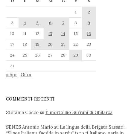
D
L
M
M
G
V
S
1
2
3
4
5
6
7
8
9
10
11
12
13
14
15
16
17
18
19
20
21
22
23
24
25
26
27
28
29
30
31
« Apr
Giu »
COMMENTI RECENTI
Stefania Cocco
su
È morto Ilio Burruni di Ghilarza
SENES Antonio Mario
su
La lingua della Brigata Sassari:
“Si ses Italianu, faedda in sardu” (se sei Italiano, parla in