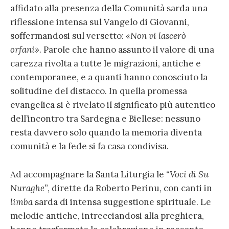
affidato alla presenza della Comunità sarda una
riflessione intensa sul Vangelo di Giovanni,
soffermandosi sul versetto:
«Non vi lascerò
orfani».
Parole che hanno assunto il valore di una
carezza rivolta a tutte le migrazioni, antiche e
contemporanee, e a quanti hanno conosciuto la
solitudine del distacco. In quella promessa
evangelica si è rivelato il significato più autentico
dell’incontro tra Sardegna e Biellese: nessuno
resta davvero solo quando la memoria diventa
comunità e la fede si fa casa condivisa.
Ad accompagnare la Santa Liturgia le
“Voci di Su
Nuraghe”
, dirette da Roberto Perinu, con canti in
limba
sarda di intensa suggestione spirituale. Le
melodie antiche, intrecciandosi alla preghiera,