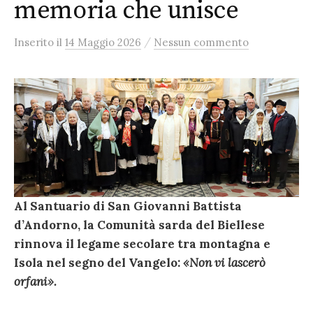
memoria che unisce
/
Inserito
il
14 Maggio 2026
Nessun commento
Al Santuario di San Giovanni Battista
d’Andorno, la Comunità sarda del Biellese
rinnova il legame secolare tra montagna e
Isola nel segno del Vangelo:
«Non vi lascerò
orfani».