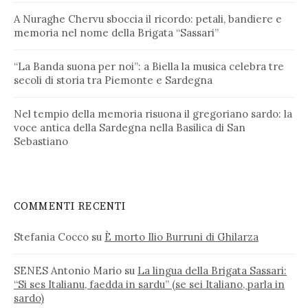
A Nuraghe Chervu sboccia il ricordo: petali, bandiere e
memoria nel nome della Brigata “Sassari”
“La Banda suona per noi”: a Biella la musica celebra tre
secoli di storia tra Piemonte e Sardegna
Nel tempio della memoria risuona il gregoriano sardo: la
voce antica della Sardegna nella Basilica di San
Sebastiano
COMMENTI RECENTI
Stefania Cocco
su
È morto Ilio Burruni di Ghilarza
SENES Antonio Mario
su
La lingua della Brigata Sassari:
“Si ses Italianu, faedda in sardu” (se sei Italiano, parla in
sardo)