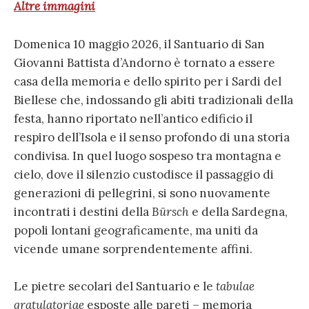
Altre immagini
Domenica 10 maggio 2026, il Santuario di San
Giovanni Battista d’Andorno è tornato a essere
casa della memoria e dello spirito per i Sardi del
Biellese che, indossando gli abiti tradizionali della
festa, hanno riportato nell’antico edificio il
respiro dell’Isola e il senso profondo di una storia
condivisa. In quel luogo sospeso tra montagna e
cielo, dove il silenzio custodisce il passaggio di
generazioni di pellegrini, si sono nuovamente
incontrati i destini della
Bürsch
e della Sardegna,
popoli lontani geograficamente, ma uniti da
vicende umane sorprendentemente affini.
Le pietre secolari del Santuario e le
tabulae
gratulatoriae
esposte alle pareti – memoria