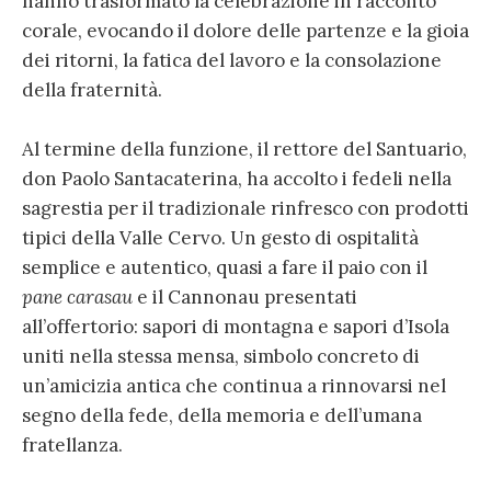
hanno trasformato la celebrazione in racconto
corale, evocando il dolore delle partenze e la gioia
dei ritorni, la fatica del lavoro e la consolazione
della fraternità.
Al termine della funzione, il rettore del Santuario,
don Paolo Santacaterina, ha accolto i fedeli nella
sagrestia per il tradizionale rinfresco con prodotti
tipici della Valle Cervo. Un gesto di ospitalità
semplice e autentico, quasi a fare il paio con il
pane carasau
e il Cannonau presentati
all’offertorio: sapori di montagna e sapori d’Isola
uniti nella stessa mensa, simbolo concreto di
un’amicizia antica che continua a rinnovarsi nel
segno della fede, della memoria e dell’umana
fratellanza.