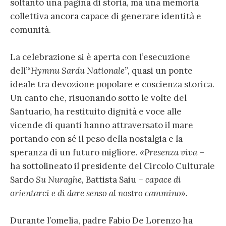
soltanto una pagina di storia, ma una memoria
collettiva ancora capace di generare identità e
comunità.
La celebrazione si è aperta con l’esecuzione
dell’
“Hymnu Sardu Nationale”,
quasi un ponte
ideale tra devozione popolare e coscienza storica.
Un canto che, risuonando sotto le volte del
Santuario, ha restituito dignità e voce alle
vicende di quanti hanno attraversato il mare
portando con sé il peso della nostalgia e la
speranza di un futuro migliore.
«Presenza viva
–
ha sottolineato il presidente del Circolo Culturale
Sardo
Su Nuraghe
,
Battista Saiu
– capace di
orientarci e di dare senso al nostro cammino».
Durante l’omelia, padre Fabio De Lorenzo ha