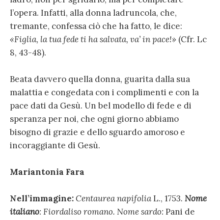
l’opera. Infatti, alla donna ladruncola, che,
tremante, confessa ciò che ha fatto, le dice:
«Figlia, la tua fede ti ha salvata, va’ in pace!»
(Cfr. Lc
8, 43-48).
Beata davvero quella donna, guarita dalla sua
malattia e congedata con i complimenti e con la
pace dati da Gesù. Un bel modello di fede e di
speranza per noi, che ogni giorno abbiamo
bisogno di grazie e dello sguardo amoroso e
incoraggiante di Gesù.
Mariantonia Fara
Nell’immagine:
Centaurea napifolia
L., 1753
.
Nome
italiano
: Fiordaliso romano. Nome sardo:
Pani de