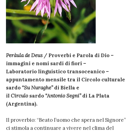
Peràula de Deus
/ Proverbi e Parola di Dio –
immagini e nomi sardi di fiori –
Laboratorio linguistico transoceanico –
appuntamento mensile tra il Circolo culturale
sardo
“Su Nuraghe”
di Biella e
il
Circulo
sardo
“Antonio Segni”
di La Plata
(Argentina).
Il proverbio: “Beato l’uomo che spera nel Signore”
ci stimola a continuare a vivere nel clima del