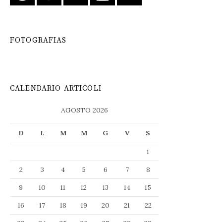
FOTOGRAFIAS
CALENDARIO ARTICOLI
AGOSTO 2026
D
L
M
M
G
V
S
1
2
3
4
5
6
7
8
9
10
11
12
13
14
15
16
17
18
19
20
21
22