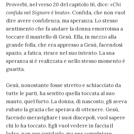
Proverbi, nel verso 20 del capitolo 16, dice:
«Chi
confida nel Signore è beato».
Confida, che non vuol
dire avere confidenza, ma speranza. Lo stesso
sentimento che fa andare la donna emorroissa a
toccare il mantello di Gesù. Ella, in mezzo alla
grande folla, che era appresso a Gesù, facendosi
spazio, a fatica, riesce nel suo intento. La sua
speranza si è realizzata e nello stesso momento è
guarita.
Gesù, nonostante fosse stretto e schiacciato da
tutte le parti, ha sentito quella toccata al suo
manto, quel furto. La donna, di nascosto, gli aveva
rubato la grazia che sperava di ottenere. Gesù,
facendo meravigliare i suoi discepoli, vuol sapere
chi lo ha toccato. Egli vuol vedere in faccia il
ladro, non per sgridarlo, ma per completare