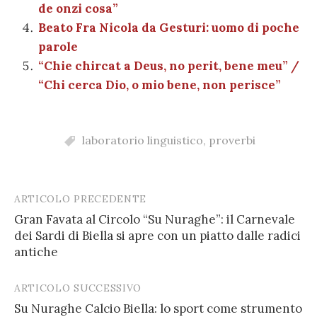
de onzi cosa”
Beato Fra Nicola da Gesturi: uomo di poche
parole
“Chie chircat a Deus, no perit, bene meu” /
“Chi cerca Dio, o mio bene, non perisce”
laboratorio linguistico
,
proverbi
ARTICOLO PRECEDENTE
Post
Gran Favata al Circolo “Su Nuraghe”: il Carnevale
navigation
dei Sardi di Biella si apre con un piatto dalle radici
antiche
ARTICOLO SUCCESSIVO
Su Nuraghe Calcio Biella: lo sport come strumento