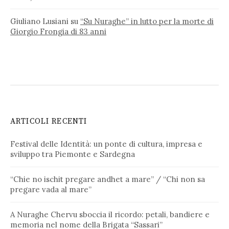
Giuliano Lusiani
su
“Su Nuraghe” in lutto per la morte di
Giorgio Frongia di 83 anni
ARTICOLI RECENTI
Festival delle Identità: un ponte di cultura, impresa e
sviluppo tra Piemonte e Sardegna
“Chie no ischit pregare andhet a mare” / “Chi non sa
pregare vada al mare”
A Nuraghe Chervu sboccia il ricordo: petali, bandiere e
memoria nel nome della Brigata “Sassari”