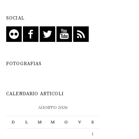
SOCIAL
FOTOGRAFIAS
CALENDARIO ARTICOLI
AGOSTO 2026
D
L
M
M
G
V
S
1