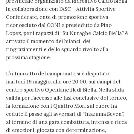
provinciale organizzato da Ricreativo Calcio Biella
in collaborazione con l’ASC – Attività Sportive
Confederate, ente di promozione sportiva
riconosciuto dal CONI e presieduto da Pino
Lopez, per i ragazzi di “Su Nuraghe Calcio Biella” è
arrivato il momento dei bilanci, dei
ringraziamenti e dello sguardo rivolto alla
prossima stagione.
L’ultimo atto del campionato si è disputato
martedì 19 maggio, alle ore 20.00, sui campi del
centro sportivo Openkinetik di Biella. Nella sfida
valida per l’accesso alle fasi conclusive del torneo,
la formazione con i Quattro Mori sul cuore ha
ceduto il passo agli avversari di “Inazuma Seven”,
al termine di una gara combattuta, intensa e ricca
di emozioni, giocata con determinazione,