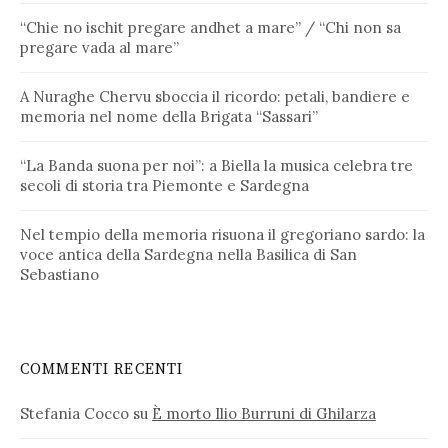
“Chie no ischit pregare andhet a mare” / “Chi non sa
pregare vada al mare”
A Nuraghe Chervu sboccia il ricordo: petali, bandiere e
memoria nel nome della Brigata “Sassari”
“La Banda suona per noi”: a Biella la musica celebra tre
secoli di storia tra Piemonte e Sardegna
Nel tempio della memoria risuona il gregoriano sardo: la
voce antica della Sardegna nella Basilica di San
Sebastiano
COMMENTI RECENTI
Stefania Cocco
su
È morto Ilio Burruni di Ghilarza