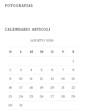
FOTOGRAFIAS
CALENDARIO ARTICOLI
AGOSTO 2026
D
L
M
M
G
V
S
1
2
3
4
5
6
7
8
9
10
11
12
13
14
15
16
17
18
19
20
21
22
23
24
25
26
27
28
29
30
31