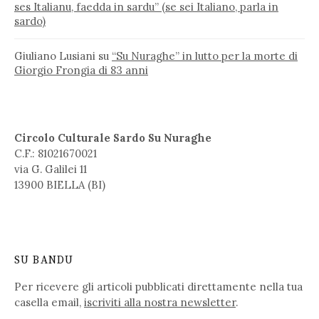
ses Italianu, faedda in sardu” (se sei Italiano, parla in
sardo)
Giuliano Lusiani
su
“Su Nuraghe” in lutto per la morte di
Giorgio Frongia di 83 anni
Circolo Culturale Sardo Su Nuraghe
C.F.: 81021670021
via G. Galilei 11
13900 BIELLA (BI)
SU BANDU
Per ricevere gli articoli pubblicati direttamente nella tua
casella email,
iscriviti alla nostra newsletter
.