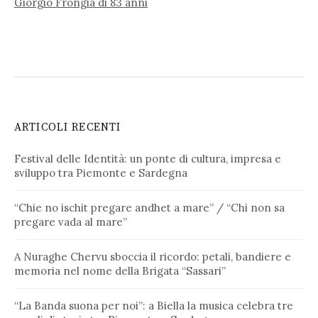
Giorgio Frongia di 83 anni
ARTICOLI RECENTI
Festival delle Identità: un ponte di cultura, impresa e
sviluppo tra Piemonte e Sardegna
“Chie no ischit pregare andhet a mare” / “Chi non sa
pregare vada al mare”
A Nuraghe Chervu sboccia il ricordo: petali, bandiere e
memoria nel nome della Brigata “Sassari”
“La Banda suona per noi”: a Biella la musica celebra tre