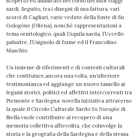
scoperto ed ammirato nel corso dei suoi viaggi
sardi. Seguito, tra i disegni di sua fattura, vari
scorci di Cagliari, varie vedute della fonte di Su
Gologòne (Oliena), nonché rappresentazioni a
tema ornitologico, quali l’Aquila sarda, l’Uccello
palustre, l’Usignolo di fiume ed il Francolino
Maschio.
Un insieme di riferimenti e di contesti culturali
che costituisce,ancora una volta, un’ulteriore
testimonianza ed aggiunge un nuovo tassello ai
legami storici, politici ed affettivi intercorrenti tra
Piemonte e Sardegna: novella iniziativa attraverso
la quale il Circolo Culturale Sardo
Su Nuraghe
di
Biella vuole contribuire al recupero di una
memoria collettiva affievolita, che coinvolge la
storia e la geografia della Sardegna e della stessa