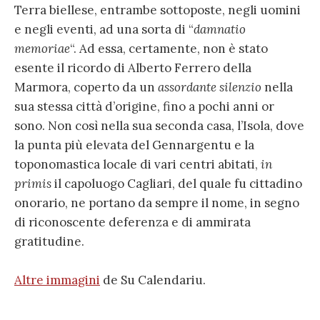
Terra biellese, entrambe sottoposte, negli uomini
e negli eventi, ad una sorta di “
damnatio
memoriae
“. Ad essa, certamente, non è stato
esente il ricordo di Alberto Ferrero della
Marmora, coperto da un
assordante silenzio
nella
sua stessa città d’origine, fino a pochi anni or
sono. Non così nella sua seconda casa, l’Isola, dove
la punta più elevata del Gennargentu e la
toponomastica locale di vari centri abitati,
in
primis
il capoluogo Cagliari, del quale fu cittadino
onorario, ne portano da sempre il nome, in segno
di riconoscente deferenza e di ammirata
gratitudine.
Altre immagini
de Su Calendariu.