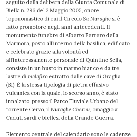
seguito della delibera della Giunta Comunale di
Biella n. 286 del 3 Maggio 2005, onore
toponomastico di cui il Circolo
Su Nuraghe
si è
fatto promotore negli anni antecedenti. Il
monumento funebre di Alberto Ferrero della
Marmora, posto all’interno della basilica, edificato
e celebrato grazie alla volontà ed
all’interessamento personale di Quintino Sella,
consiste in un busto in marmo bianco e da tre
lastre di
melafiro
estratto dalle cave di Graglia
(BI). È la stessa tipologia di pietra effusivo-
vulcanica con la quale, lo scorso anno, è stato
innalzato, presso il Parco Fluviale Urbano del
torrente Cervo, il
Nuraghe Chervu
, omaggio ai
Caduti sardi e biellesi della Grande Guerra.
Elemento centrale del calendario sono le cadenze