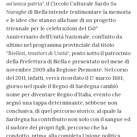
un’unica patria
“, il Circolo Culturale Sardo
Su
Nuraghe
di Biella intende testimoniare la memoria
e le idee che stanno alla base di un progetto
triennale per le celebrazioni del 150°
Anniversario dell’Unità Nazionale, confluito da
ultimo nel programma provinciale dal titolo
“
Biellesi, tessitori di Unità
“, posto sotto il patrocinio
della Prefettura di Biella e presentato nel mese di
novembre 2009 alla Regione Piemonte. Nel corso
del 2011, infatti, verrà ricordato il 17 marzo 1861,
giorno nel quale il Regno di Sardegna cambiò
nome per diventare Regno d’Italia, evento che
segnò una tappa determinante, sebbene non
conclusiva, di quel percorso storico, al quale la
Sardegna ha contribuito non solo con il sangue ed
il sudore dei propri figli, percorso che ha
condotto, prima, alla completa Unione politica