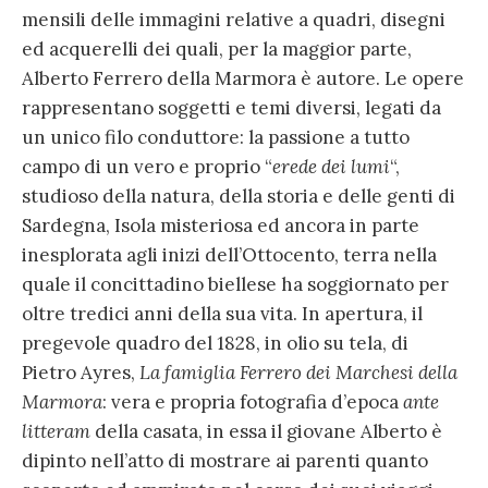
mensili delle immagini relative a quadri, disegni
ed acquerelli dei quali, per la maggior parte,
Alberto Ferrero della Marmora è autore. Le opere
rappresentano soggetti e temi diversi, legati da
un unico filo conduttore: la passione a tutto
campo di un vero e proprio “
erede dei lumi
“,
studioso della natura, della storia e delle genti di
Sardegna, Isola misteriosa ed ancora in parte
inesplorata agli inizi dell’Ottocento, terra nella
quale il concittadino biellese ha soggiornato per
oltre tredici anni della sua vita. In apertura, il
pregevole quadro del 1828, in olio su tela, di
Pietro Ayres,
La famiglia Ferrero dei Marchesi della
Marmora
: vera e propria fotografia d’epoca
ante
litteram
della casata, in essa il giovane Alberto è
dipinto nell’atto di mostrare ai parenti quanto