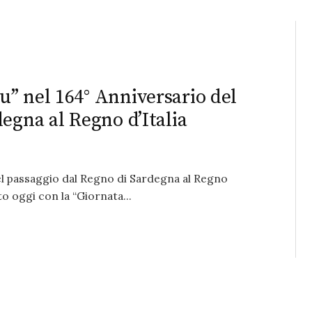
” nel 164° Anniversario del
egna al Regno d’Italia
del passaggio dal Regno di Sardegna al Regno
to oggi con la “Giornata...