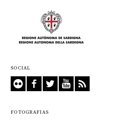
SOCIAL
FOTOGRAFIAS