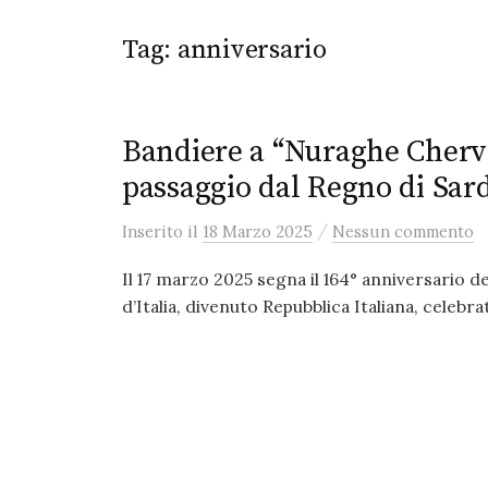
Tag:
anniversario
Bandiere a “Nuraghe Chervu
passaggio dal Regno di Sard
/
Inserito
il
18 Marzo 2025
Nessun commento
Il 17 marzo 2025 segna il 164° anniversario 
d’Italia, divenuto Repubblica Italiana, celebra