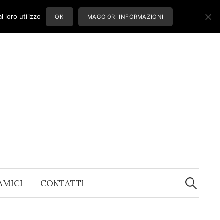
 loro utilizzo
OK
MAGGIORI INFORMAZIONI
Ricerca
per:
 AMICI
CONTATTI