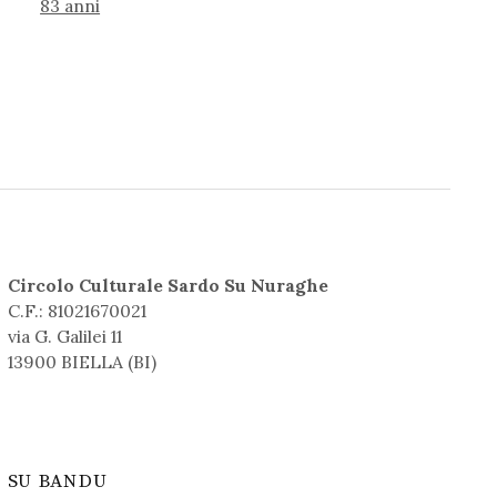
83 anni
Circolo Culturale Sardo Su Nuraghe
C.F.: 81021670021
via G. Galilei 11
13900 BIELLA (BI)
SU BANDU