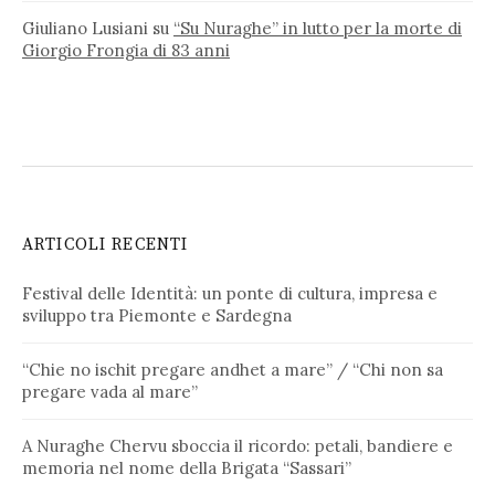
Giuliano Lusiani
su
“Su Nuraghe” in lutto per la morte di
Giorgio Frongia di 83 anni
ARTICOLI RECENTI
Festival delle Identità: un ponte di cultura, impresa e
sviluppo tra Piemonte e Sardegna
“Chie no ischit pregare andhet a mare” / “Chi non sa
pregare vada al mare”
A Nuraghe Chervu sboccia il ricordo: petali, bandiere e
memoria nel nome della Brigata “Sassari”