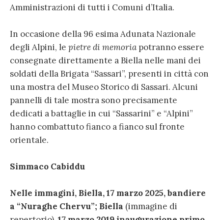
Amministrazioni di tutti i Comuni d’Italia.
In occasione della 96 esima Adunata Nazionale
degli Alpini, le
pietre di memoria
potranno essere
consegnate direttamente a Biella nelle mani dei
soldati della Brigata “Sassari”, presenti in città con
una mostra del Museo Storico di Sassari. Alcuni
pannelli di tale mostra sono precisamente
dedicati a battaglie in cui “Sassarini” e “Alpini”
hanno combattuto fianco a fianco sul fronte
orientale.
Simmaco Cabiddu
Nelle immagini, Biella, 17 marzo 2025, bandiere
a “Nuraghe Chervu”; Biella
(immagine di
repertorio),
17 marzo 2019 inaugurazione primo