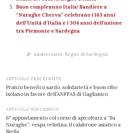
Buon compleanno Italia! Bandiere a
“Nuraghe Chervu” celebrano i 163 anni
dell’Unità d’Italia e i 304 anni dell’unione
tra Piemonte e Sardegna
anniversario
,
Regno di Sardegna
ARTICOLO PRECEDENTE
Post
Pranzo benefico sardo, solidarietà e buon cibo
navigation
isolano in favore dell’ANFFAS di Gaglianico
ARTICOLO SUCCESSIVO
6° appuntamento col corso di apicoltura a “Su
Nuraghe”: vespa velutina, il calabrone asiatico a
Biella