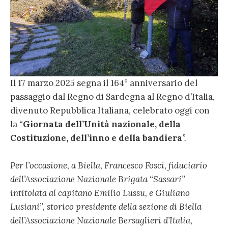
Il 17 marzo 2025 segna il 164° anniversario del
passaggio dal Regno di Sardegna al Regno d’Italia,
divenuto Repubblica Italiana, celebrato oggi con
la
“
Giornata dell’Unità nazionale, della
Costituzione, dell’inno e della bandiera
”.
Per l’occasione
,
a Biella, Francesco Fosci, fiduciario
dell’Associazione Nazionale Brigata “Sassari”
intitolata al capitano Emilio Lussu
,
e Giuliano
Lusiani”, storico presidente
della
sezione di Biella
dell’Associazione Nazionale Bersaglieri d’Italia,