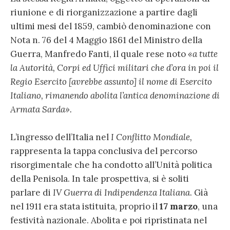
riunione e di riorganizzazione a partire dagli
ultimi mesi del 1859, cambiò denominazione con
Nota n. 76 del 4 Maggio 1861 del Ministro della
Guerra, Manfredo Fanti, il quale rese noto
«a tutte
la Autorità, Corpi ed Uffici militari che d’ora in poi il
Regio Esercito [avrebbe assunto] il nome di Esercito
Italiano, rimanendo abolita l’antica denominazione di
Armata Sarda».
L’ingresso dell’Italia nel
I Conflitto Mondiale
,
rappresenta la tappa conclusiva del percorso
risorgimentale che ha condotto all’Unità politica
della Penisola. In tale prospettiva, si è soliti
parlare di
IV Guerra di Indipendenza Italiana
. Già
nel 1911 era stata istituita, proprio il
17 marzo
, una
festività nazionale. Abolita e poi ripristinata nel