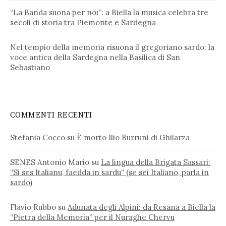
“La Banda suona per noi”: a Biella la musica celebra tre
secoli di storia tra Piemonte e Sardegna
Nel tempio della memoria risuona il gregoriano sardo: la
voce antica della Sardegna nella Basilica di San
Sebastiano
COMMENTI RECENTI
Stefania Cocco
su
È morto Ilio Burruni di Ghilarza
SENES Antonio Mario
su
La lingua della Brigata Sassari:
“Si ses Italianu, faedda in sardu” (se sei Italiano, parla in
sardo)
Flavio Rubbo
su
Adunata degli Alpini: da Resana a Biella la
“Pietra della Memoria” per il Nuraghe Chervu