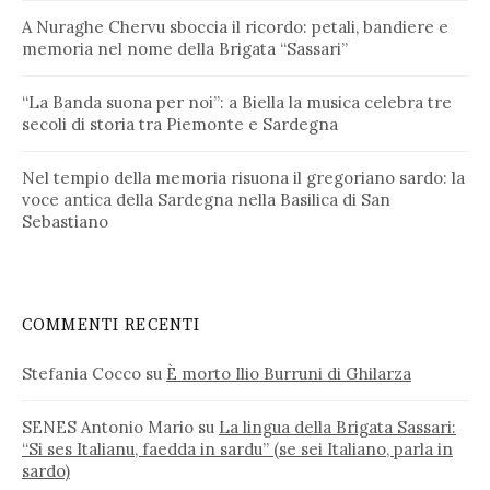
A Nuraghe Chervu sboccia il ricordo: petali, bandiere e
memoria nel nome della Brigata “Sassari”
“La Banda suona per noi”: a Biella la musica celebra tre
secoli di storia tra Piemonte e Sardegna
Nel tempio della memoria risuona il gregoriano sardo: la
voce antica della Sardegna nella Basilica di San
Sebastiano
COMMENTI RECENTI
Stefania Cocco
su
È morto Ilio Burruni di Ghilarza
SENES Antonio Mario
su
La lingua della Brigata Sassari:
“Si ses Italianu, faedda in sardu” (se sei Italiano, parla in
sardo)