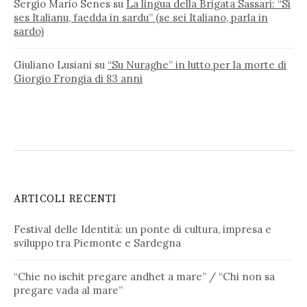
Sergio Mario Senes
su
La lingua della Brigata Sassari: “Si
ses Italianu, faedda in sardu” (se sei Italiano, parla in
sardo)
Giuliano Lusiani
su
“Su Nuraghe” in lutto per la morte di
Giorgio Frongia di 83 anni
ARTICOLI RECENTI
Festival delle Identità: un ponte di cultura, impresa e
sviluppo tra Piemonte e Sardegna
“Chie no ischit pregare andhet a mare” / “Chi non sa
pregare vada al mare”