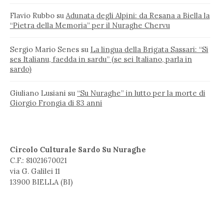
Flavio Rubbo
su
Adunata degli Alpini: da Resana a Biella la
“Pietra della Memoria” per il Nuraghe Chervu
Sergio Mario Senes
su
La lingua della Brigata Sassari: “Si
ses Italianu, faedda in sardu” (se sei Italiano, parla in
sardo)
Giuliano Lusiani
su
“Su Nuraghe” in lutto per la morte di
Giorgio Frongia di 83 anni
Circolo Culturale Sardo Su Nuraghe
C.F.: 81021670021
via G. Galilei 11
13900 BIELLA (BI)