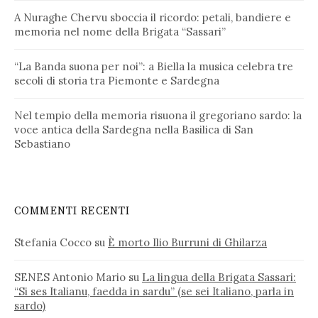
A Nuraghe Chervu sboccia il ricordo: petali, bandiere e
memoria nel nome della Brigata “Sassari”
“La Banda suona per noi”: a Biella la musica celebra tre
secoli di storia tra Piemonte e Sardegna
Nel tempio della memoria risuona il gregoriano sardo: la
voce antica della Sardegna nella Basilica di San
Sebastiano
COMMENTI RECENTI
Stefania Cocco
su
È morto Ilio Burruni di Ghilarza
SENES Antonio Mario
su
La lingua della Brigata Sassari:
“Si ses Italianu, faedda in sardu” (se sei Italiano, parla in
sardo)