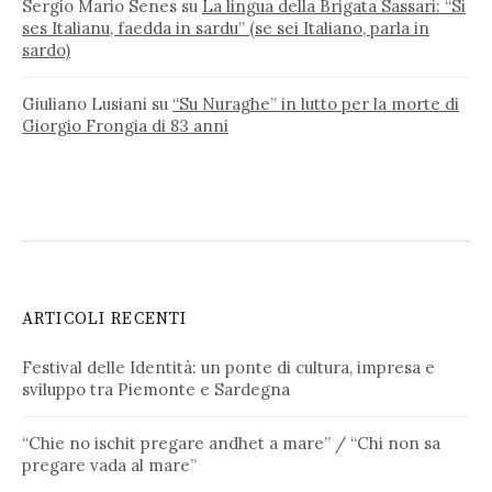
Sergio Mario Senes
su
La lingua della Brigata Sassari: “Si
ses Italianu, faedda in sardu” (se sei Italiano, parla in
sardo)
Giuliano Lusiani
su
“Su Nuraghe” in lutto per la morte di
Giorgio Frongia di 83 anni
ARTICOLI RECENTI
Festival delle Identità: un ponte di cultura, impresa e
sviluppo tra Piemonte e Sardegna
“Chie no ischit pregare andhet a mare” / “Chi non sa
pregare vada al mare”