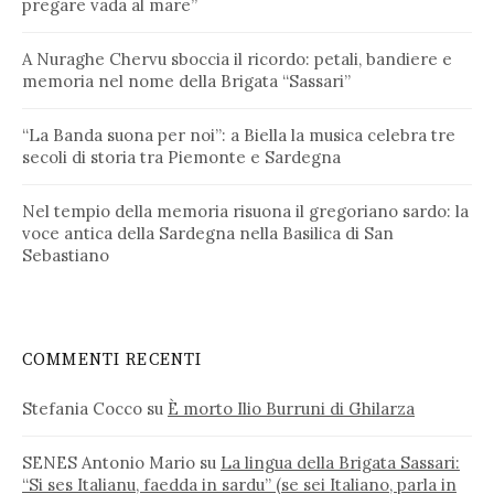
pregare vada al mare”
A Nuraghe Chervu sboccia il ricordo: petali, bandiere e
memoria nel nome della Brigata “Sassari”
“La Banda suona per noi”: a Biella la musica celebra tre
secoli di storia tra Piemonte e Sardegna
Nel tempio della memoria risuona il gregoriano sardo: la
voce antica della Sardegna nella Basilica di San
Sebastiano
COMMENTI RECENTI
Stefania Cocco
su
È morto Ilio Burruni di Ghilarza
SENES Antonio Mario
su
La lingua della Brigata Sassari:
“Si ses Italianu, faedda in sardu” (se sei Italiano, parla in