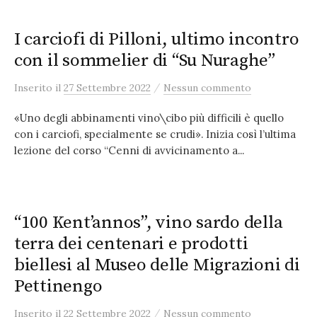
I carciofi di Pilloni, ultimo incontro
con il sommelier di “Su Nuraghe”
/
Inserito
il
27 Settembre 2022
Nessun commento
«Uno degli abbinamenti vino\cibo più difficili è quello
con i carciofi, specialmente se crudi». Inizia così l’ultima
lezione del corso “Cenni di avvicinamento a...
“100 Kent’annos”, vino sardo della
terra dei centenari e prodotti
biellesi al Museo delle Migrazioni di
Pettinengo
/
Inserito
il
22 Settembre 2022
Nessun commento