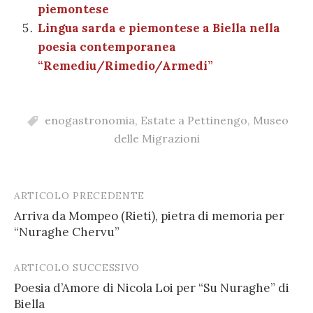
piemontese
Lingua sarda e piemontese a Biella nella
poesia contemporanea
“Remediu/Rimedio/Armedi”
enogastronomia
,
Estate a Pettinengo
,
Museo
delle Migrazioni
ARTICOLO PRECEDENTE
Post
Arriva da Mompeo (Rieti), pietra di memoria per
navigation
“Nuraghe Chervu”
ARTICOLO SUCCESSIVO
Poesia d’Amore di Nicola Loi per “Su Nuraghe” di
Biella