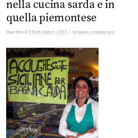
nella cucina sarda e in
quella piemontese
/
Inserito
il
1 Settembre 2022
Nessun commento