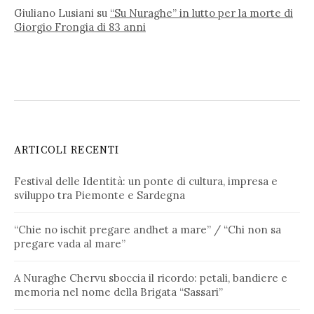
Giuliano Lusiani
su
“Su Nuraghe” in lutto per la morte di
Giorgio Frongia di 83 anni
ARTICOLI RECENTI
Festival delle Identità: un ponte di cultura, impresa e
sviluppo tra Piemonte e Sardegna
“Chie no ischit pregare andhet a mare” / “Chi non sa
pregare vada al mare”
A Nuraghe Chervu sboccia il ricordo: petali, bandiere e
memoria nel nome della Brigata “Sassari”