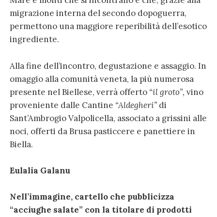
Mare e monti che si incontrano e che, grazie alla
migrazione interna del secondo dopoguerra,
permettono una maggiore reperibilità dell’esotico
ingrediente.
Alla fine dell’incontro, degustazione e assaggio. In
omaggio alla comunità veneta, la più numerosa
presente nel Biellese, verrà offerto
“il groto”,
vino
proveniente dalle Cantine
“Aldegheri”
di
Sant’Ambrogio Valpolicella, associato a grissini alle
noci, offerti da Brusa pasticcere e panettiere in
Biella.
Eulalia Galanu
Nell’immagine, cartello che pubblicizza
“acciughe salate” con la titolare di prodotti