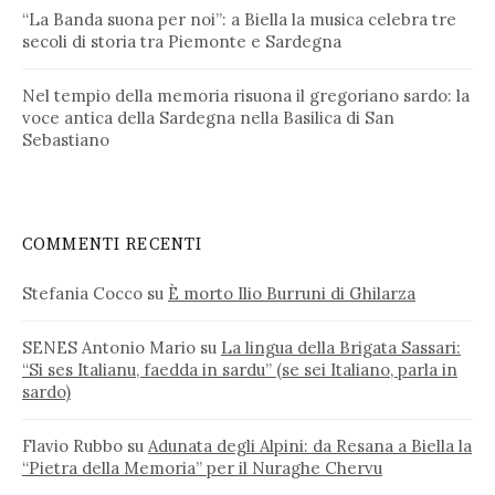
“La Banda suona per noi”: a Biella la musica celebra tre
secoli di storia tra Piemonte e Sardegna
Nel tempio della memoria risuona il gregoriano sardo: la
voce antica della Sardegna nella Basilica di San
Sebastiano
COMMENTI RECENTI
Stefania Cocco
su
È morto Ilio Burruni di Ghilarza
SENES Antonio Mario
su
La lingua della Brigata Sassari:
“Si ses Italianu, faedda in sardu” (se sei Italiano, parla in
sardo)
Flavio Rubbo
su
Adunata degli Alpini: da Resana a Biella la
“Pietra della Memoria” per il Nuraghe Chervu