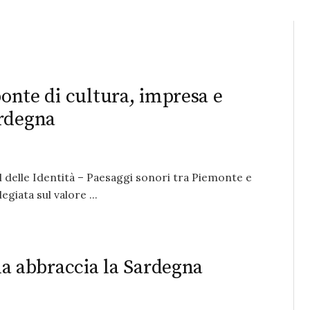
ponte di cultura, impresa e
ardegna
l delle Identità – Paesaggi sonori tra Piemonte e
egiata sul valore ...
lla abbraccia la Sardegna