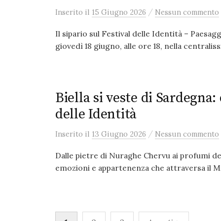
/
Inserito
il
15 Giugno 2026
Nessun commento
Il sipario sul Festival delle Identità – Paesa
giovedì 18 giugno, alle ore 18, nella centraliss
Biella si veste di Sardegna: 
delle Identità
/
Inserito
il
13 Giugno 2026
Nessun commento
Dalle pietre di Nuraghe Chervu ai profumi de
emozioni e appartenenza che attraversa il Med
Paginazione