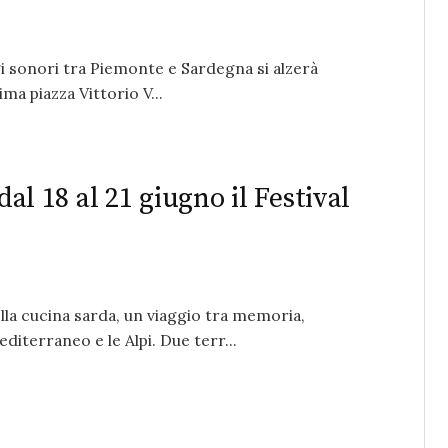
ggi sonori tra Piemonte e Sardegna si alzerà
ima piazza Vittorio V...
dal 18 al 21 giugno il Festival
lla cucina sarda, un viaggio tra memoria,
iterraneo e le Alpi. Due terr...