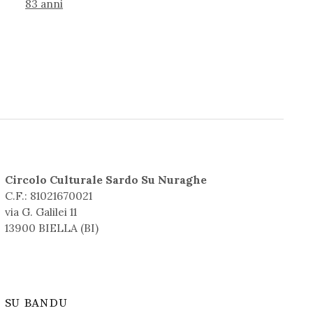
83 anni
Circolo Culturale Sardo Su Nuraghe
C.F.: 81021670021
via G. Galilei 11
13900 BIELLA (BI)
SU BANDU