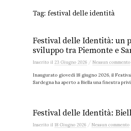
Tag:
festival delle identità
Festival delle Identità: un 
sviluppo tra Piemonte e S
/
Inserito
il
23 Giugno 2026
Nessun commento
Inaugurato giovedì 18 giugno 2026, il Festiva
Sardegna ha aperto a Biella una finestra privil
Festival delle Identità: Bie
/
Inserito
il
18 Giugno 2026
Nessun commento