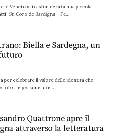
torio Veneto si trasformerà in una piccola
ti “Su Coro de Sardigna – Fe...
trano: Biella e Sardegna, un
futuro
à per celebrare il valore delle identità che
rritori e persone, cre...
essandro Quattrone apre il
egna attraverso la letteratura