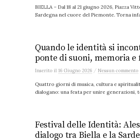
BIELLA – Dal 18 al 21 giugno 2026, Piazza Vit
Sardegna nel cuore del Piemonte. Torna infat
Quando le identità si incon
ponte di suoni, memoria e 
/
Inserito
il
16 Giugno 2026
Nessun commento
Quattro giorni di musica, cultura e spiritualit
dialogano: una festa per unire generazioni, te
Festival delle Identità: Al
dialogo tra Biella e la Sard