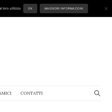
 loro utilizzo
OK
MAGGIORI INFORMAZIONI
Ricerca
per:
 AMICI
CONTATTI