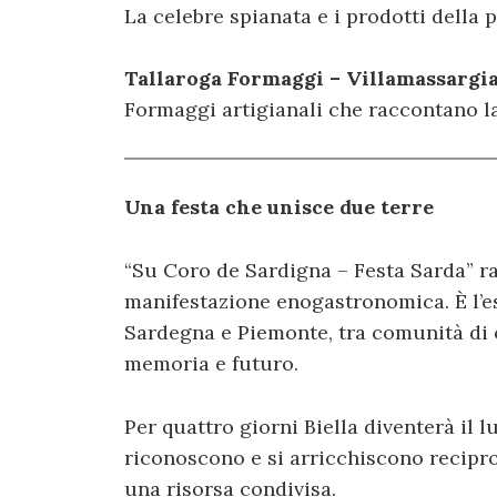
La celebre spianata e i prodotti della 
Tallaroga Formaggi – Villamassargi
Formaggi artigianali che raccontano la 
Una festa che unisce due terre
“Su Coro de Sardigna – Festa Sarda” r
manifestazione enogastronomica. È l’e
Sardegna e Piemonte, tra comunità di or
memoria e futuro.
Per quattro giorni Biella diventerà il 
riconoscono e si arricchiscono recipr
una risorsa condivisa.