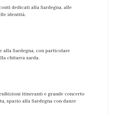
conti dedicati alla Sardegna, alle
lle identità.
e alla Sardegna, con particolare
lla chitarra sarda.
esibizioni itineranti e grande concerto
rata, spazio alla Sardegna con danze