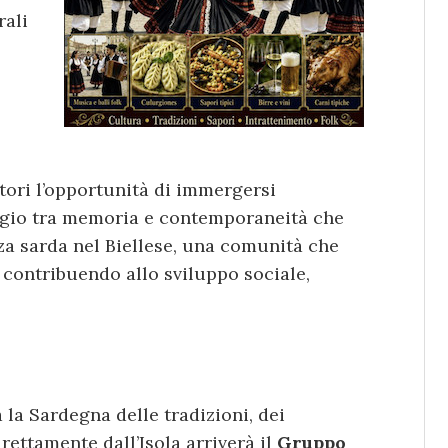
rali
tatori l’opportunità di immergersi
aggio tra memoria e contemporaneità che
za sarda nel Biellese, una comunità che
 contribuendo allo sviluppo sociale,
 la Sardegna delle tradizioni, dei
rettamente dall’Isola arriverà il
Gruppo