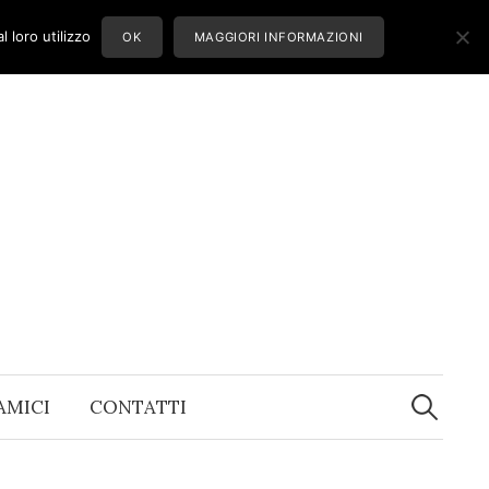
 loro utilizzo
OK
MAGGIORI INFORMAZIONI
Ricerca
per:
 AMICI
CONTATTI