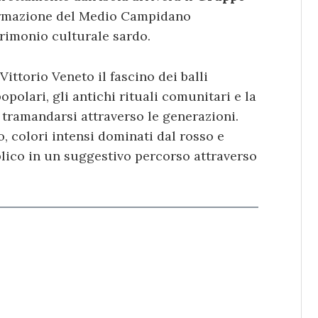
formazione del Medio Campidano
rimonio culturale sardo.
ittorio Veneto il fascino dei balli
opolari, gli antichi rituali comunitari e la
 tramandarsi attraverso le generazioni.
o, colori intensi dominati dal rosso e
ico in un suggestivo percorso attraverso