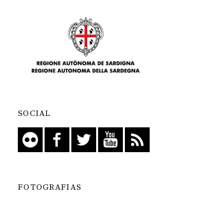
SOCIAL
FOTOGRAFIAS