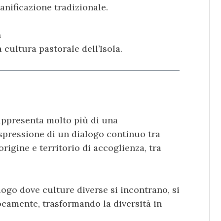
panificazione tradizionale.
a
cultura pastorale dell’Isola.
appresenta molto più di una
spressione di un dialogo continuo tra
igine e territorio di accoglienza, tra
luogo dove culture diverse si incontrano, si
ocamente, trasformando la diversità in