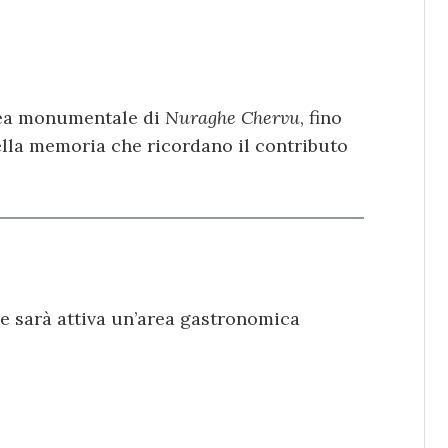
area monumentale di
Nuraghe Chervu
, fino
della memoria che ricordano il contributo
ne sarà attiva un’area gastronomica