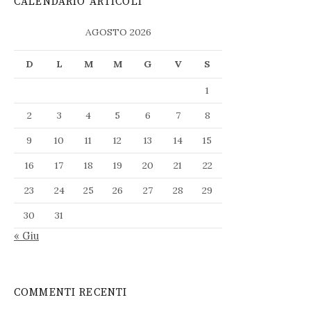
CALENDARIO ARTICOLI
AGOSTO 2026
D
L
M
M
G
V
S
1
2
3
4
5
6
7
8
9
10
11
12
13
14
15
16
17
18
19
20
21
22
23
24
25
26
27
28
29
30
31
« Giu
COMMENTI RECENTI