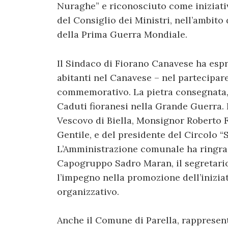
Nuraghe” e riconosciuto come iniziativ
del Consiglio dei Ministri, nell’ambi
della Prima Guerra Mondiale.
Il Sindaco di Fiorano Canavese ha espr
abitanti nel Canavese – nel partecipar
commemorativo. La pietra consegnata, 
Caduti fioranesi nella Grande Guerra. 
Vescovo di Biella, Monsignor Roberto Fa
Gentile, e del presidente del Circolo “
L’Amministrazione comunale ha ringrazi
Capogruppo Sadro Maran, il segretario 
l’impegno nella promozione dell’iniziat
organizzativo.
Anche il Comune di Parella, rappresen