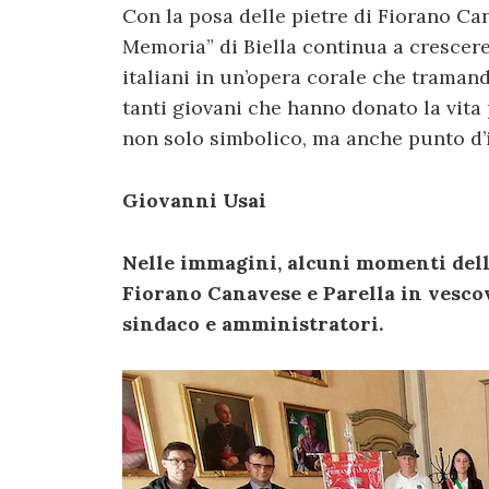
Con la posa delle pietre di Fiorano Can
Memoria” di Biella continua a cresce
italiani in un’opera corale che tramand
tanti giovani che hanno donato la vita pe
non solo simbolico, ma anche punto d’i
Giovanni Usai
Nelle immagini, alcuni momenti dell
Fiorano Canavese e Parella in vesco
sindaco e amministratori.