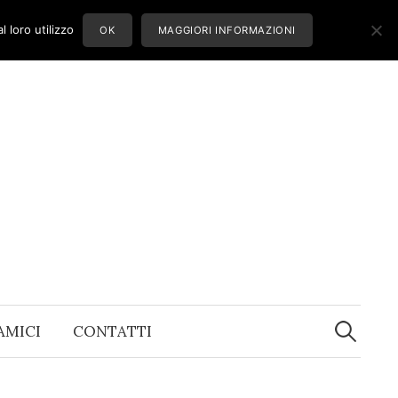
 loro utilizzo
OK
MAGGIORI INFORMAZIONI
Ricerca
per:
 AMICI
CONTATTI