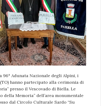
la 96ª Adunata Nazionale degli Alpini, i
(TO) hanno partecipato alla cerimonia di
ria” presso il Vescovado di Biella. Le
to della Memoria” dell’area monumentale
sso dal Circolo Culturale Sardo “Su