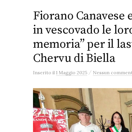
Fiorano Canavese 
in vescovado le lor
memoria” per il la
Chervu di Biella
/
Inserito
il
1 Maggio 2025
Nessun commen