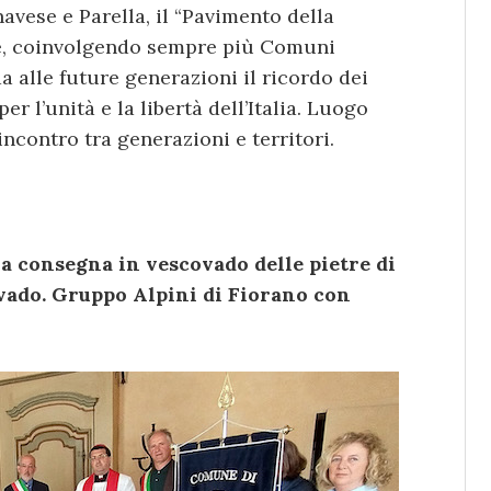
avese e Parella, il “Pavimento della
re, coinvolgendo sempre più Comuni
a alle future generazioni il ricordo dei
r l’unità e la libertà dell’Italia. Luogo
ncontro tra generazioni e territori.
a consegna in vescovado delle pietre di
vado. Gruppo Alpini di Fiorano con