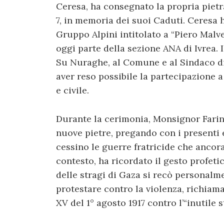
Ceresa, ha consegnato la propria piet
7, in memoria dei suoi Caduti. Ceresa h
Gruppo Alpini intitolato a “Piero Malvez
oggi parte della sezione ANA di Ivrea. 
Su Nuraghe, al Comune e al Sindaco di
aver reso possibile la partecipazione a
e civile.
Durante la cerimonia, Monsignor Farine
nuove pietre, pregando con i presenti 
cessino le guerre fratricide che ancor
contesto, ha ricordato il gesto profet
delle stragi di Gaza si recò personalm
protestare contro la violenza, richiam
XV del 1° agosto 1917 contro l’“inutile