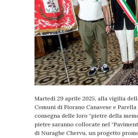
Martedì 29 aprile 2025, alla vigilia del
Comuni di Fiorano Canavese e Parella 
consegna delle loro “pietre della memo
pietre saranno collocate nel “Pavimen
di Nuraghe Chervu, un progetto promo