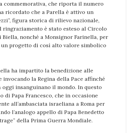
ra commemorativa, che riporta il numero
a ricordato che a Parella è attivo un
zi”, figura storica di rilievo nazionale,
Il ringraziamento è stato esteso al Circolo
 Biella, nonché a Monsignor Farinella, per
 un progetto di così alto valore simbolico
lla ha impartito la benedizione alle
e invocando la Regina della Pace affinché
a oggi insanguinano il mondo. In questo
ico di Papa Francesco, che in occasione
ente all’ambasciata israeliana a Roma per
ando l’analogo appello di Papa Benedetto
 strage” della Prima Guerra Mondiale.