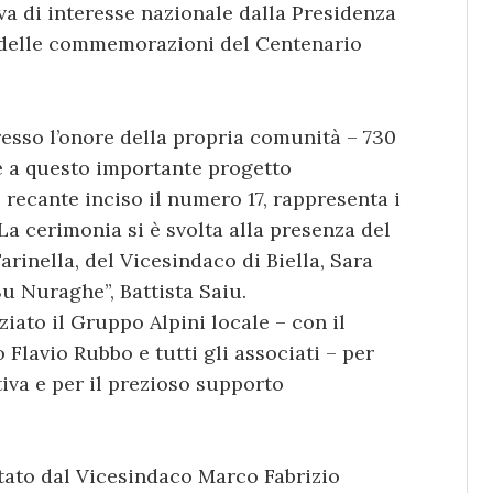
a di interesse nazionale dalla Presidenza
to delle commemorazioni del Centenario
esso l’onore della propria comunità – 730
e a questo importante progetto
recante inciso il numero 17, rappresenta i
La cerimonia si è svolta alla presenza del
rinella, del Vicesindaco di Biella, Sara
Su Nuraghe”, Battista Saiu.
ato il Gruppo Alpini locale – con il
Flavio Rubbo e tutti gli associati – per
iva e per il prezioso supporto
tato dal Vicesindaco Marco Fabrizio