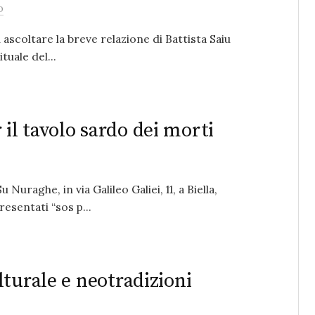
o
coltare la breve relazione di Battista Saiu
uale del...
l tavolo sardo dei morti
 Nuraghe, in via Galileo Galiei, 11, a Biella,
esentati “sos p...
turale e neotradizioni