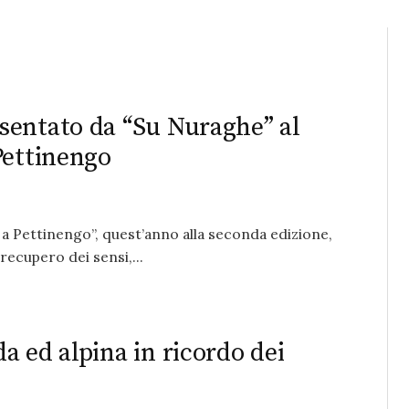
sentato da “Su Nuraghe” al
Pettinengo
 a Pettinengo”, quest’anno alla seconda edizione,
recupero dei sensi,...
a ed alpina in ricordo dei