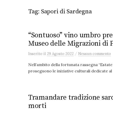
Tag:
Sapori di Sardegna
“Sontuoso” vino umbro pre
Museo delle Migrazioni di 
/
Inserito
il
29 Agosto 2022
Nessun commento
Nell’ambito della fortunata rassegna “Estate
proseguono le iniziative culturali dedicate al 
Tramandare tradizione sard
morti