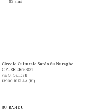
83 anni
Circolo Culturale Sardo Su Nuraghe
C.F.: 81021670021
via G. Galilei 11
13900 BIELLA (BI)
SU BANDU