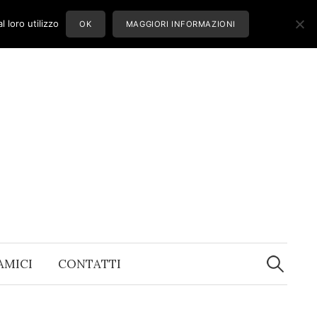
 loro utilizzo
OK
MAGGIORI INFORMAZIONI
Ricerca
per:
 AMICI
CONTATTI