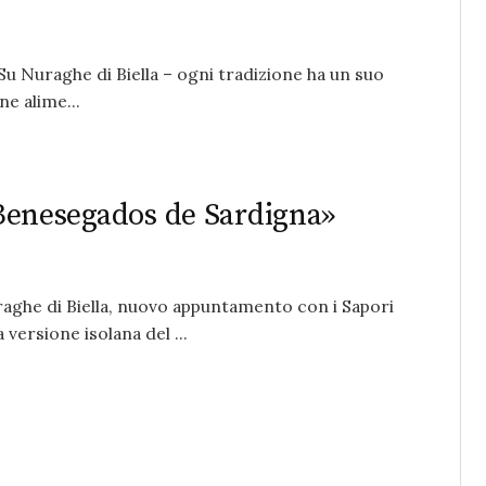
Su Nuraghe di Biella – ogni tradizione ha un suo
e alime...
 «Benesegados de Sardigna»
uraghe di Biella, nuovo appuntamento con i Sapori
versione isolana del ...