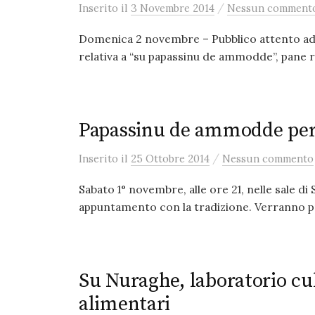
/
Inserito
il
3 Novembre 2014
Nessun comment
Domenica 2 novembre – Pubblico attento ad as
relativa a “su papassinu de ammodde”, pane rit
Papassinu de ammodde per i
/
Inserito
il
25 Ottobre 2014
Nessun commento
Sabato 1° novembre, alle ore 21, nelle sale di Su
appuntamento con la tradizione. Verranno pr
Su Nuraghe, laboratorio cul
alimentari