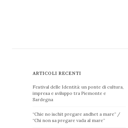
degli
articoli
ARTICOLI RECENTI
Festival delle Identità: un ponte di cultura,
impresa e sviluppo tra Piemonte e
Sardegna
“Chie no ischit pregare andhet a mare” /
“Chi non sa pregare vada al mare”