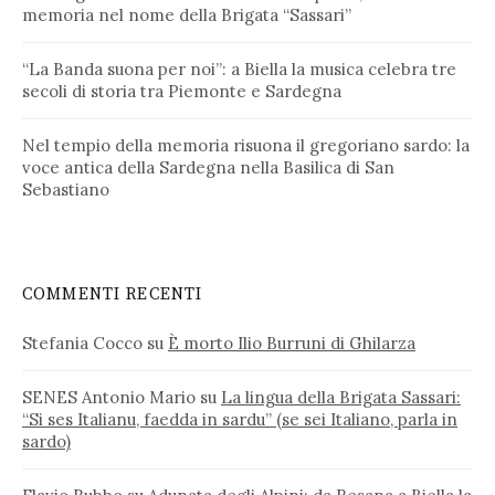
memoria nel nome della Brigata “Sassari”
“La Banda suona per noi”: a Biella la musica celebra tre
secoli di storia tra Piemonte e Sardegna
Nel tempio della memoria risuona il gregoriano sardo: la
voce antica della Sardegna nella Basilica di San
Sebastiano
COMMENTI RECENTI
Stefania Cocco
su
È morto Ilio Burruni di Ghilarza
SENES Antonio Mario
su
La lingua della Brigata Sassari:
“Si ses Italianu, faedda in sardu” (se sei Italiano, parla in
sardo)