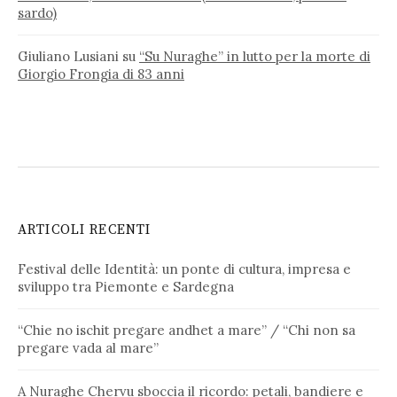
sardo)
Giuliano Lusiani
su
“Su Nuraghe” in lutto per la morte di
Giorgio Frongia di 83 anni
ARTICOLI RECENTI
Festival delle Identità: un ponte di cultura, impresa e
sviluppo tra Piemonte e Sardegna
“Chie no ischit pregare andhet a mare” / “Chi non sa
pregare vada al mare”
A Nuraghe Chervu sboccia il ricordo: petali, bandiere e