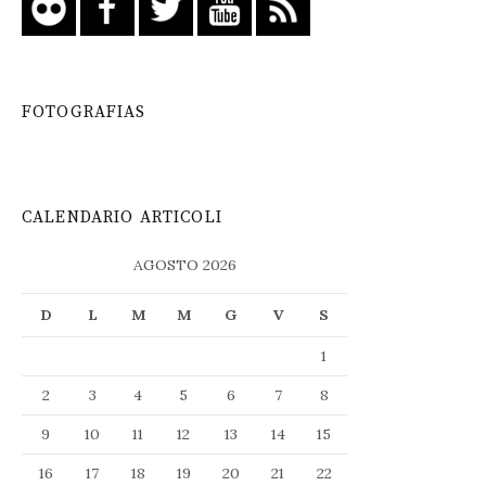
FOTOGRAFIAS
CALENDARIO ARTICOLI
AGOSTO 2026
D
L
M
M
G
V
S
1
2
3
4
5
6
7
8
9
10
11
12
13
14
15
16
17
18
19
20
21
22