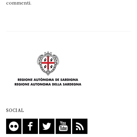
commenti
.
SOCIAL