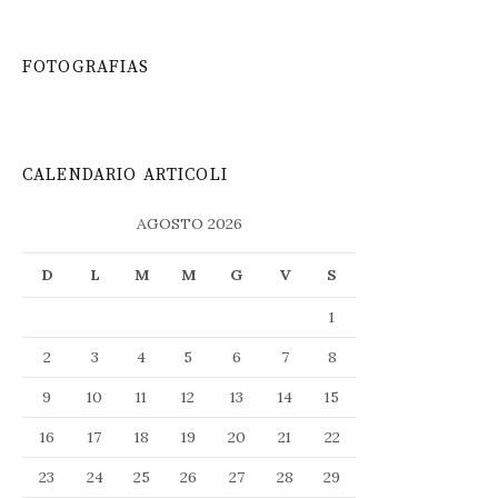
FOTOGRAFIAS
CALENDARIO ARTICOLI
AGOSTO 2026
D
L
M
M
G
V
S
1
2
3
4
5
6
7
8
9
10
11
12
13
14
15
16
17
18
19
20
21
22
23
24
25
26
27
28
29