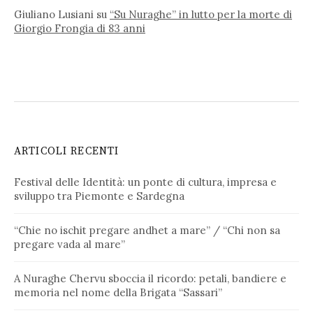
Giuliano Lusiani
su
“Su Nuraghe” in lutto per la morte di
Giorgio Frongia di 83 anni
ARTICOLI RECENTI
Festival delle Identità: un ponte di cultura, impresa e
sviluppo tra Piemonte e Sardegna
“Chie no ischit pregare andhet a mare” / “Chi non sa
pregare vada al mare”
A Nuraghe Chervu sboccia il ricordo: petali, bandiere e
memoria nel nome della Brigata “Sassari”