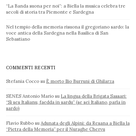
“La Banda suona per noi”: a Biella la musica celebra tre
secoli di storia tra Piemonte e Sardegna
Nel tempio della memoria risuona il gregoriano sardo: la
voce antica della Sardegna nella Basilica di San
Sebastiano
COMMENTI RECENTI
Stefania Cocco
su
È morto Ilio Burruni di Ghilarza
SENES Antonio Mario
su
La lingua della Brigata Sassari:
“Si ses Italianu, faedda in sardu” (se sei Italiano, parla in
sardo)
Flavio Rubbo
su
Adunata degli Alpini: da Resana a Biella la
“Pietra della Memoria” per il Nuraghe Chervu