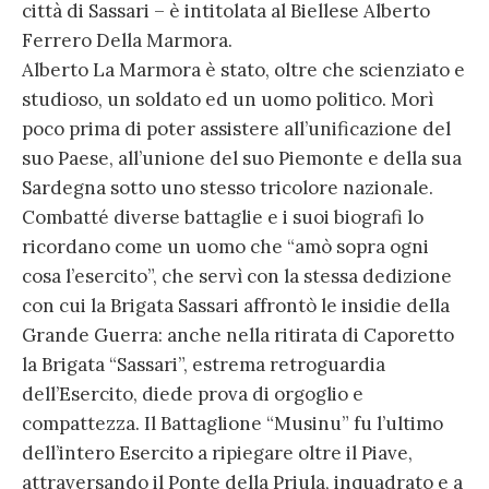
città di Sassari – è intitolata al Biellese Alberto
Ferrero Della Marmora.
Alberto La Marmora è stato, oltre che scienziato e
studioso, un soldato ed un uomo politico. Morì
poco prima di poter assistere all’unificazione del
suo Paese, all’unione del suo Piemonte e della sua
Sardegna sotto uno stesso tricolore nazionale.
Combatté diverse battaglie e i suoi biografi lo
ricordano come un uomo che “amò sopra ogni
cosa l’esercito”, che servì con la stessa dedizione
con cui la Brigata Sassari affrontò le insidie della
Grande Guerra: anche nella ritirata di Caporetto
la Brigata “Sassari”, estrema retroguardia
dell’Esercito, diede prova di orgoglio e
compattezza. Il Battaglione “Musinu” fu l’ultimo
dell’intero Esercito a ripiegare oltre il Piave,
attraversando il Ponte della Priula, inquadrato e a