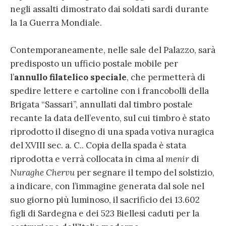
negli assalti dimostrato dai soldati sardi durante
la 1a Guerra Mondiale.
Contemporaneamente, nelle sale del Palazzo, sarà
predisposto un ufficio postale mobile per
l’
annullo filatelico speciale
, che permetterà di
spedire lettere e cartoline con i francobolli della
Brigata “Sassari”, annullati dal timbro postale
recante la data dell’evento, sul cui timbro è stato
riprodotto il disegno di una spada votiva nuragica
del XVIII sec. a. C.. Copia della spada è stata
riprodotta e verrà collocata in cima al
menir
di
Nuraghe Chervu
per segnare il tempo del solstizio,
a indicare, con l’immagine generata dal sole nel
suo giorno più luminoso, il sacrificio dei 13.602
figli di Sardegna e dei 523 Biellesi caduti per la