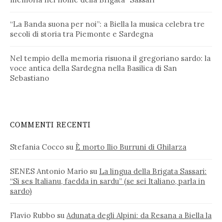
“La Banda suona per noi”: a Biella la musica celebra tre
secoli di storia tra Piemonte e Sardegna
Nel tempio della memoria risuona il gregoriano sardo: la
voce antica della Sardegna nella Basilica di San
Sebastiano
COMMENTI RECENTI
Stefania Cocco
su
È morto Ilio Burruni di Ghilarza
SENES Antonio Mario
su
La lingua della Brigata Sassari:
“Si ses Italianu, faedda in sardu” (se sei Italiano, parla in
sardo)
Flavio Rubbo
su
Adunata degli Alpini: da Resana a Biella la