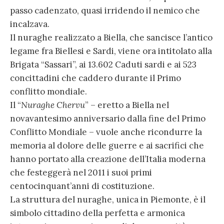
passo cadenzato, quasi irridendo il nemico che
incalzava.
Il nuraghe realizzato a Biella, che sancisce l’antico
legame fra Biellesi e Sardi, viene ora intitolato alla
Brigata “Sassari”, ai 13.602 Caduti sardi e ai 523
concittadini che caddero durante il Primo
conflitto mondiale.
Il “
Nuraghe Chervu
” – eretto a Biella nel
novavantesimo anniversario dalla fine del Primo
Conflitto Mondiale – vuole anche ricondurre la
memoria al dolore delle guerre e ai sacrifici che
hanno portato alla creazione dell’Italia moderna
che festeggerà nel 2011 i suoi primi
centocinquant’anni di costituzione.
La struttura del nuraghe, unica in Piemonte, è il
simbolo cittadino della perfetta e armonica