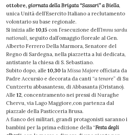
ottobre,
giornata della Brigata “Sassari” a Biella
,
unica Unità dell’Esercito Italiano a reclutamento
volontario su base regionale.
Si inizia alle
10,15
con l’esecuzione dell’
Imnu sardu
nationali
, seguito dall’omaggio floreale al Gen.
Alberto Ferrero Della Marmora, Senatore del
Regno di Sardegna, nella piazzetta a lui dedicata,
antistante la chiesa di S. Sebastiano.
Subito dopo, alle
10,30
la
Missa Majore
officiata da
Padre Accursio e decorata da canti “
a tenore
” di Su
Cuntzertu abbasantesu, di Abbasanta (Oristano).
Alle
12
, concentramento nei pressi di Nuraghe
Chervu, via Lago Maggiore,con partenza dal
piazzale della Pasticceria Brusa.
A fianco dei militari, grandi protagonisti saranno i
bambini per la prima edizione della “
Festa degli