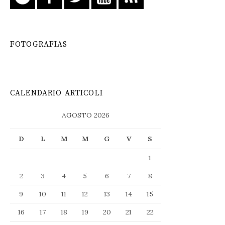
FOTOGRAFIAS
CALENDARIO ARTICOLI
AGOSTO 2026
D
L
M
M
G
V
S
1
2
3
4
5
6
7
8
9
10
11
12
13
14
15
16
17
18
19
20
21
22