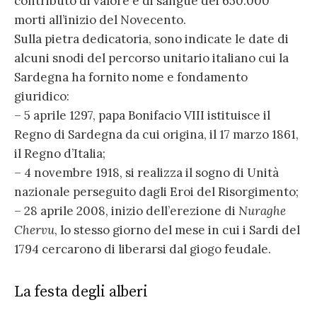
contributo di valore e di sangue dei 650.000
morti all’inizio del Novecento.
Sulla pietra dedicatoria, sono indicate le date di
alcuni snodi del percorso unitario italiano cui la
Sardegna ha fornito nome e fondamento
giuridico:
– 5 aprile 1297, papa Bonifacio VIII istituisce il
Regno di Sardegna da cui origina, il 17 marzo 1861,
il Regno d’Italia;
– 4 novembre 1918, si realizza il sogno di Unità
nazionale perseguito dagli Eroi del Risorgimento;
– 28 aprile 2008, inizio dell’erezione di
Nuraghe
Chervu
, lo stesso giorno del mese in cui i Sardi del
1794 cercarono di liberarsi dal giogo feudale.
La festa degli alberi