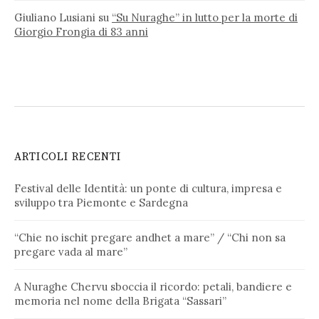
Giuliano Lusiani
su
“Su Nuraghe” in lutto per la morte di
Giorgio Frongia di 83 anni
ARTICOLI RECENTI
Festival delle Identità: un ponte di cultura, impresa e
sviluppo tra Piemonte e Sardegna
“Chie no ischit pregare andhet a mare” / “Chi non sa
pregare vada al mare”
A Nuraghe Chervu sboccia il ricordo: petali, bandiere e
memoria nel nome della Brigata “Sassari”