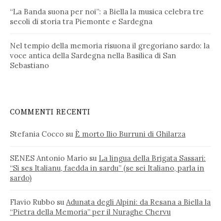
“La Banda suona per noi”: a Biella la musica celebra tre
secoli di storia tra Piemonte e Sardegna
Nel tempio della memoria risuona il gregoriano sardo: la
voce antica della Sardegna nella Basilica di San
Sebastiano
COMMENTI RECENTI
Stefania Cocco
su
È morto Ilio Burruni di Ghilarza
SENES Antonio Mario
su
La lingua della Brigata Sassari:
“Si ses Italianu, faedda in sardu” (se sei Italiano, parla in
sardo)
Flavio Rubbo
su
Adunata degli Alpini: da Resana a Biella la
“Pietra della Memoria” per il Nuraghe Chervu