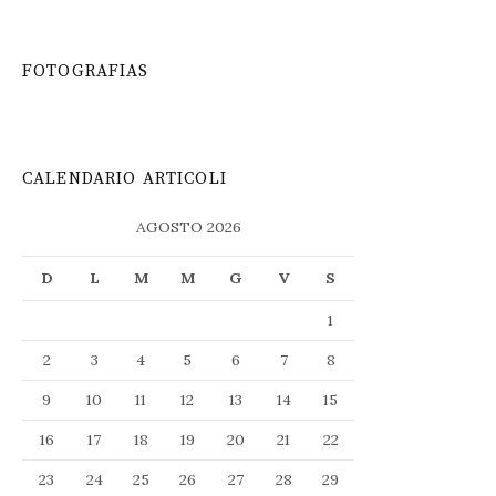
FOTOGRAFIAS
CALENDARIO ARTICOLI
AGOSTO 2026
D
L
M
M
G
V
S
1
2
3
4
5
6
7
8
9
10
11
12
13
14
15
16
17
18
19
20
21
22
23
24
25
26
27
28
29