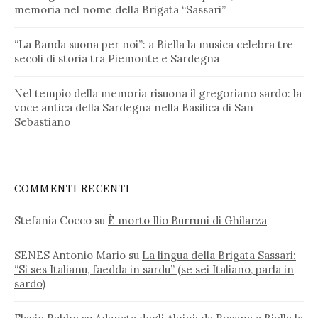
memoria nel nome della Brigata “Sassari”
“La Banda suona per noi”: a Biella la musica celebra tre
secoli di storia tra Piemonte e Sardegna
Nel tempio della memoria risuona il gregoriano sardo: la
voce antica della Sardegna nella Basilica di San
Sebastiano
COMMENTI RECENTI
Stefania Cocco
su
È morto Ilio Burruni di Ghilarza
SENES Antonio Mario
su
La lingua della Brigata Sassari:
“Si ses Italianu, faedda in sardu” (se sei Italiano, parla in
sardo)