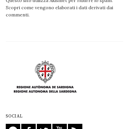
Questo sito utilizza Akismet per ridurre lo spam.
Scopri come vengono elaborati i dati derivati dai
commenti
.
SOCIAL