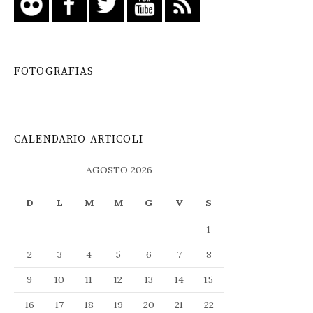
FOTOGRAFIAS
CALENDARIO ARTICOLI
AGOSTO 2026
D
L
M
M
G
V
S
1
2
3
4
5
6
7
8
9
10
11
12
13
14
15
16
17
18
19
20
21
22