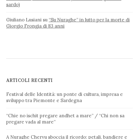
sardo)
Giuliano Lusiani
su
“Su Nuraghe” in lutto per la morte di
Giorgio Frongia di 83 anni
ARTICOLI RECENTI
Festival delle Identità: un ponte di cultura, impresa e
sviluppo tra Piemonte e Sardegna
“Chie no ischit pregare andhet a mare” / “Chi non sa
pregare vada al mare”
A Nuraghe Chervu sboccia il ricordo: petali, bandiere e