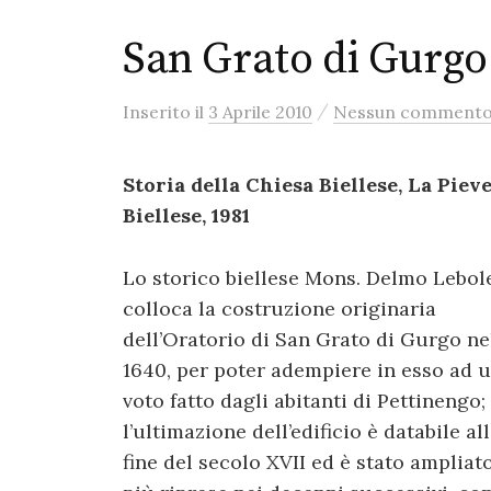
San Grato di Gurgo
/
Inserito
il
3 Aprile 2010
Nessun comment
Storia della Chiesa Biellese, La Pieve
Biellese, 1981
Lo storico biellese Mons. Delmo Lebol
colloca la costruzione originaria
dell’Oratorio di San Grato di Gurgo ne
1640, per poter adempiere in esso ad 
voto fatto dagli abitanti di Pettinengo;
l’ultimazione dell’edificio è databile al
fine del secolo XVII ed è stato ampliat