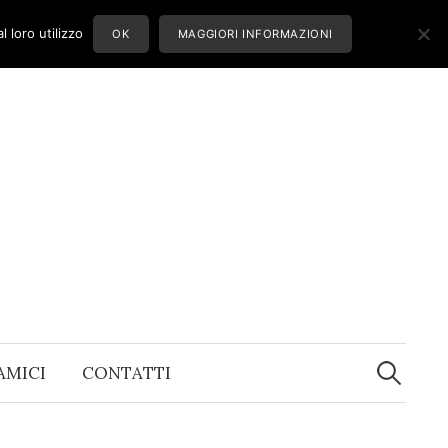
 loro utilizzo
OK
MAGGIORI INFORMAZIONI
Ricerca
per:
 AMICI
CONTATTI