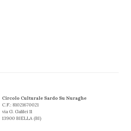
Circolo Culturale Sardo Su Nuraghe
C.F.: 81021670021
via G. Galilei 11
13900 BIELLA (BI)