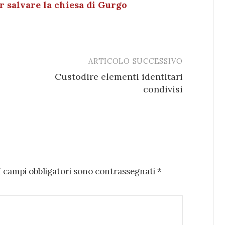
r salvare la chiesa di Gurgo
ARTICOLO SUCCESSIVO
Custodire elementi identitari
condivisi
I campi obbligatori sono contrassegnati
*