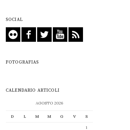
SOCIAL
FOTOGRAFIAS
CALENDARIO ARTICOLI
AGOSTO 2026
D
L
M
M
G
V
S
1