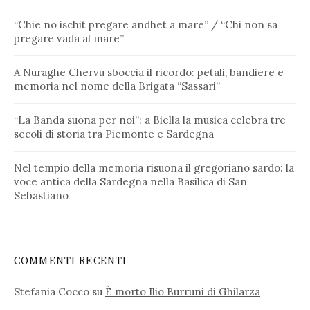
“Chie no ischit pregare andhet a mare” / “Chi non sa
pregare vada al mare”
A Nuraghe Chervu sboccia il ricordo: petali, bandiere e
memoria nel nome della Brigata “Sassari”
“La Banda suona per noi”: a Biella la musica celebra tre
secoli di storia tra Piemonte e Sardegna
Nel tempio della memoria risuona il gregoriano sardo: la
voce antica della Sardegna nella Basilica di San
Sebastiano
COMMENTI RECENTI
Stefania Cocco
su
È morto Ilio Burruni di Ghilarza