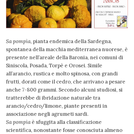
Sa pompìa
, pianta endemica della Sardegna,
spontanea della macchia mediterranea nuorese, è
presente nell’areale della Baronia, nei comuni di
Siniscola, Posada, Torpè e Orosei. Simile
all’arancio, rustica e molto spinosa, con grandi
frutti, dorati come il cedro, che arrivano a pesare
anche 7-800 grammi. Secondo alcuni studiosi, si
tratterebbe di ibridazione naturale tra
arancio/cedro/limone, piante presenti in
associazione negli agrumeti sardi.
Sa pompìa
è sfuggita alla classificazione
scientifica, nonostante fosse conosciuta almeno