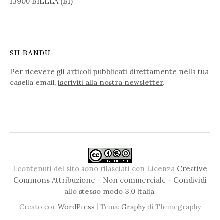
13900 BIELLA (BI)
SU BANDU
Per ricevere gli articoli pubblicati direttamente nella tua
casella email,
iscriviti alla nostra newsletter
.
I contenuti del sito sono rilasciati con Licenza
Creative
Commons Attribuzione - Non commerciale - Condividi
allo stesso modo 3.0 Italia
.
|
Creato con
WordPress
Tema:
Graphy
di Themegraphy