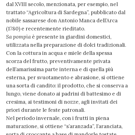
dal XVIII secolo, menzionata, per esempio, nel
trattato “Agricoltura di Sardegna”, pubblicato dal
nobile sassarese don Antonio Manca dell’Arca
(1780) e recentemente rieditato.
Sa pompìa
è presente in giardini domestici,
utilizzata nella preparazione di dolci tradizionali.
Con la cottura in acqua e miele della spessa
scorza del frutto, preventivamente privata
dell’amarissima parte interna e di quella più
esterna, per svuotamento e abrasione, si ottiene
una sorta di candito: il prodotto, che si conserva a
lungo, viene donato ai padrini di battesimo e di
cresima, ai testimoni di nozze, agli invitati dei
priori durante le feste patronali.
Nel periodo invernale, con i frutti in piena
maturazione, si ottiene “s’aranzada”, l’aranciata,
sorta di croccante a base di mandorle tostate,