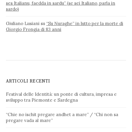
ses Italianu, faedda in sardu” (se sei Italiano, parla in
sardo)
Giuliano Lusiani
su
“Su Nuraghe” in lutto per la morte di
Giorgio Frongia di 83 anni
ARTICOLI RECENTI
Festival delle Identità: un ponte di cultura, impresa e
sviluppo tra Piemonte e Sardegna
“Chie no ischit pregare andhet a mare” / “Chi non sa
pregare vada al mare”