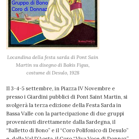
Locandina della festa sarda di Pont Sain
Martin su disegno di Bakis Figus,
costume di Desulo, 1928
Il 3-4-5 settembre, in Piazza IV Novembre e
presso i Giardini pubblici di Pont Saint Martin, si
svolgerà la terza edizione della Festa Sarda in
Bassa Valle con la partecipazione di due gruppi
provenienti direttamente dalla Sardegna, il
“Balletto di Bono” e il “Coro Polifonico di Desulo”
e, dalla Val D’Aosta, il Coro “Viva Voce di Donnaz”.