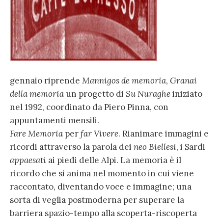
gennaio riprende
Mannigos de memoria
,
Granai
della memoria
un progetto di
Su Nuraghe
iniziato
nel 1992, coordinato da Piero Pinna, con
appuntamenti mensili.
Fare Memoria
per
far Vivere
. Rianimare immagini e
ricordi attraverso la parola dei
neo Biellesi
, i Sardi
appaesati
ai piedi delle Alpi. La memoria è il
ricordo che si anima nel momento in cui viene
raccontato, diventando voce e immagine; una
sorta di veglia postmoderna per superare la
barriera spazio-tempo alla scoperta-riscoperta