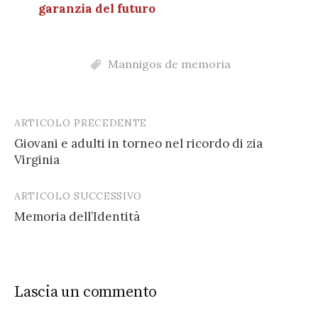
garanzia del futuro
Mannigos de memoria
ARTICOLO PRECEDENTE
Post
Giovani e adulti in torneo nel ricordo di zia
navigation
Virginia
ARTICOLO SUCCESSIVO
Memoria dell’Identità
Lascia un commento