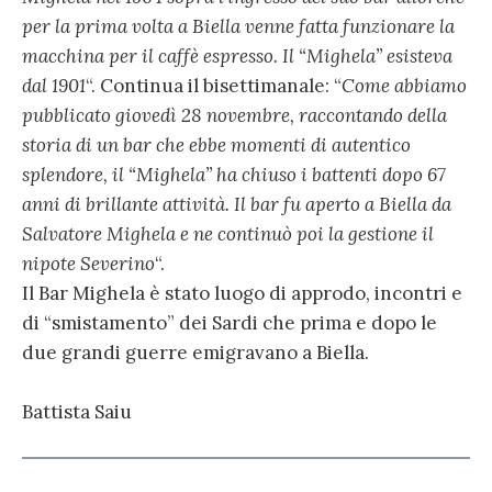
per la prima volta a Biella venne fatta funzionare la
macchina per il caffè espresso. Il “Mighela” esisteva
dal 1901
“. Continua il bisettimanale: “
Come abbiamo
pubblicato giovedì 28 novembre, raccontando della
storia di un bar che ebbe momenti di autentico
splendore, il “Mighela” ha chiuso i battenti dopo 67
anni di brillante attività. Il bar fu aperto a Biella da
Salvatore Mighela e ne continuò poi la gestione il
nipote Severino
“.
Il Bar Mighela è stato luogo di approdo, incontri e
di “smistamento” dei Sardi che prima e dopo le
due grandi guerre emigravano a Biella.
Battista Saiu