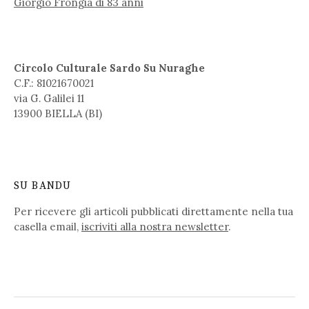
Giorgio Frongia di 83 anni
Circolo Culturale Sardo Su Nuraghe
C.F.: 81021670021
via G. Galilei 11
13900 BIELLA (BI)
SU BANDU
Per ricevere gli articoli pubblicati direttamente nella tua
casella email,
iscriviti alla nostra newsletter
.