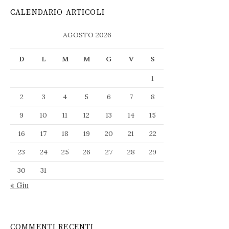
CALENDARIO ARTICOLI
AGOSTO 2026
D
L
M
M
G
V
S
1
2
3
4
5
6
7
8
9
10
11
12
13
14
15
16
17
18
19
20
21
22
23
24
25
26
27
28
29
30
31
« Giu
COMMENTI RECENTI