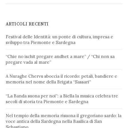
ARTICOLI RECENTI
Festival delle Identità: un ponte di cultura, impresa e
sviluppo tra Piemonte e Sardegna
“Chie no ischit pregare andhet a mare” / “Chi non sa
pregare vada al mare”
A Nuraghe Chervu sboccia il ricordo: petali, bandiere e
memoria nel nome della Brigata “Sassari”
“La Banda suona per noi”: a Biella la musica celebra tre
secoli di storia tra Piemonte e Sardegna
Nel tempio della memoria risuona il gregoriano sardo: la
voce antica della Sardegna nella Basilica di San
Sebastiano