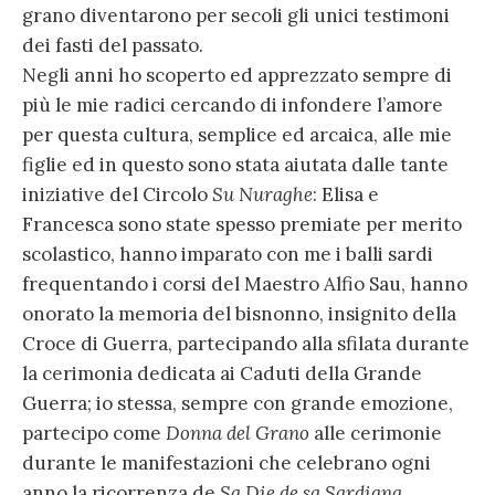
grano diventarono per secoli gli unici testimoni
dei fasti del passato.
Negli anni ho scoperto ed apprezzato sempre di
più le mie radici cercando di infondere l’amore
per questa cultura, semplice ed arcaica, alle mie
figlie ed in questo sono stata aiutata dalle tante
iniziative del Circolo
Su Nuraghe
: Elisa e
Francesca sono state spesso premiate per merito
scolastico, hanno imparato con me i balli sardi
frequentando i corsi del Maestro Alfio Sau, hanno
onorato la memoria del bisnonno, insignito della
Croce di Guerra, partecipando alla sfilata durante
la cerimonia dedicata ai Caduti della Grande
Guerra; io stessa, sempre con grande emozione,
partecipo come
Donna del Grano
alle cerimonie
durante le manifestazioni che celebrano ogni
anno la ricorrenza de
Sa Die de sa Sardigna