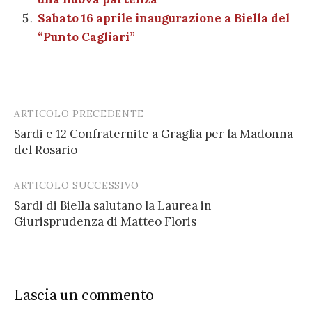
Sabato 16 aprile inaugurazione a Biella del
“Punto Cagliari”
ARTICOLO PRECEDENTE
Post
Sardi e 12 Confraternite a Graglia per la Madonna
navigation
del Rosario
ARTICOLO SUCCESSIVO
Sardi di Biella salutano la Laurea in
Giurisprudenza di Matteo Floris
Lascia un commento