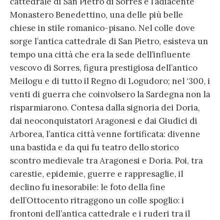
cattedrale di San Pietro di Sorres e l’adiacente
Monastero Benedettino, una delle più belle
chiese in stile romanico-pisano. Nel colle dove
sorge l’antica cattedrale di San Pietro, esisteva un
tempo una città che era la sede dell’influente
vescovo di Sorres, figura prestigiosa dell’antico
Meilogu e di tutto il Regno di Logudoro; nel ‘300, i
venti di guerra che coinvolsero la Sardegna non la
risparmiarono.
Contesa dalla signoria dei Doria,
dai neoconquistatori Aragonesi e dai Giudici di
Arborea, l’antica città venne fortificata: divenne
una bastida e da qui fu teatro dello storico
scontro medievale tra Aragonesi e Doria. Poi, tra
carestie, epidemie, guerre e rappresaglie, il
declino fu inesorabile: le foto della fine
dell’Ottocento ritraggono un colle spoglio: i
frontoni dell’antica cattedrale e i ruderi tra il