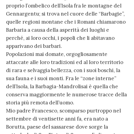
proprio l’ombelico dell’Isola fra le montagne del
Gennargentu; si trova nel cuore delle “Barbagie”,
quelle regioni montane che i Romani chiamarono
Barbaria a causa della asperità dei luoghi e
perché, ai loro occhi, i popoli che li abitavano
apparivano dei barbari.
Popolazioni mai domate, orgogliosamente
attaccate alle loro tradizioni ed al loro territorio
di rara e selvaggia bellezza, con i suoi boschi, la
sua fauna e i suoi monti. Fra le “zone interne”
dell’Isola, la Barbagia-Mandrolisai è quella che
conserva maggiormente le numerose tracce della
storia più remota dell’uomo.
Mio padre Francesco, scomparso purtroppo nel
settembre di ventisette anni fa, era nato a
Borutta, paese del sassarese dove sorge la