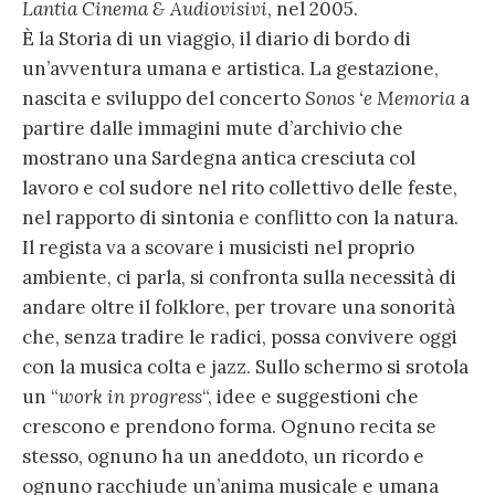
Lantia Cinema & Audiovisivi
, nel 2005.
È la Storia di un viaggio, il diario di bordo di
un’avventura umana e artistica. La gestazione,
nascita e sviluppo del concerto
Sonos ‘e Memoria
a
partire dalle immagini mute d’archivio che
mostrano una Sardegna antica cresciuta col
lavoro e col sudore nel rito collettivo delle feste,
nel rapporto di sintonia e conflitto con la natura.
Il regista va a scovare i musicisti nel proprio
ambiente, ci parla, si confronta sulla necessità di
andare oltre il folklore, per trovare una sonorità
che, senza tradire le radici, possa convivere oggi
con la musica colta e jazz. Sullo schermo si srotola
un “
work in progress
“, idee e suggestioni che
crescono e prendono forma. Ognuno recita se
stesso, ognuno ha un aneddoto, un ricordo e
ognuno racchiude un’anima musicale e umana