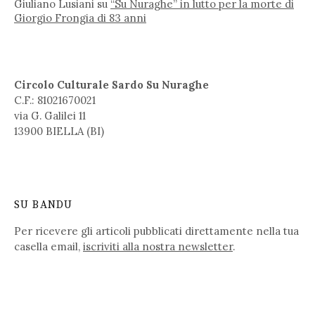
Giuliano Lusiani
su
“Su Nuraghe” in lutto per la morte di
Giorgio Frongia di 83 anni
Circolo Culturale Sardo Su Nuraghe
C.F.: 81021670021
via G. Galilei 11
13900 BIELLA (BI)
SU BANDU
Per ricevere gli articoli pubblicati direttamente nella tua
casella email,
iscriviti alla nostra newsletter
.