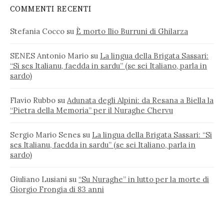
COMMENTI RECENTI
Stefania Cocco
su
È morto Ilio Burruni di Ghilarza
SENES Antonio Mario
su
La lingua della Brigata Sassari:
“Si ses Italianu, faedda in sardu” (se sei Italiano, parla in
sardo)
Flavio Rubbo
su
Adunata degli Alpini: da Resana a Biella la
“Pietra della Memoria” per il Nuraghe Chervu
Sergio Mario Senes
su
La lingua della Brigata Sassari: “Si
ses Italianu, faedda in sardu” (se sei Italiano, parla in
sardo)
Giuliano Lusiani
su
“Su Nuraghe” in lutto per la morte di
Giorgio Frongia di 83 anni