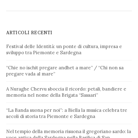
ARTICOLI RECENTI
Festival delle Identità: un ponte di cultura, impresa e
sviluppo tra Piemonte e Sardegna
“Chie no ischit pregare andhet a mare” / “Chi non sa
pregare vada al mare”
A Nuraghe Chervu sboccia il ricordo: petali, bandiere e
memoria nel nome della Brigata “Sassari”
“La Banda suona per noi”: a Biella la musica celebra tre
secoli di storia tra Piemonte e Sardegna
Nel tempio della memoria risuona il gregoriano sardo: la
voce antica della Sardegna nella Basilica di San