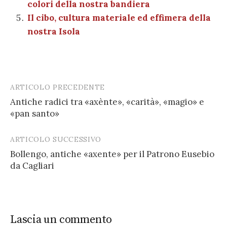
colori della nostra bandiera
Il cibo, cultura materiale ed effimera della
nostra Isola
ARTICOLO PRECEDENTE
Post
Antiche radici tra «axènte», «carità», «magio» e
navigation
«pan santo»
ARTICOLO SUCCESSIVO
Bollengo, antiche «axente» per il Patrono Eusebio
da Cagliari
Lascia un commento