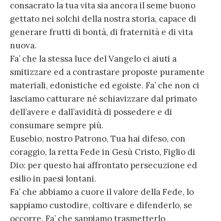
consacrato la tua vita sia ancora il seme buono
gettato nei solchi della nostra storia, capace di
generare frutti di bontà, di fraternità e di vita
nuova.
Fa’ che la stessa luce del Vangelo ci aiuti a
smitizzare ed a contrastare proposte puramente
materiali, edonistiche ed egoiste. Fa’ che non ci
lasciamo catturare né schiavizzare dal primato
dell’avere e dall’avidità di possedere e di
consumare sempre più.
Eusebio, nostro Patrono, Tua hai difeso, con
coraggio, la retta Fede in Gesù Cristo, Figlio di
Dio: per questo hai affrontato persecuzione ed
esilio in paesi lontani.
Fa’ che abbiamo a cuore il valore della Fede, lo
sappiamo custodire, coltivare e difenderlo, se
occorre. Fa’ che sappiamo trasmetterlo