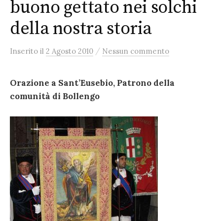
buono gettato nei solchi
della nostra storia
/
Inserito
il
2 Agosto 2010
Nessun commento
Orazione a Sant’Eusebio, Patrono della
comunità di Bollengo