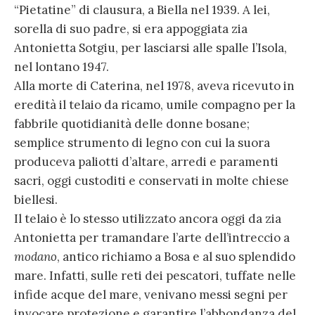
“Pietatine” di clausura, a Biella nel 1939. A lei,
sorella di suo padre, si era appoggiata zia
Antonietta Sotgiu, per lasciarsi alle spalle l’Isola,
nel lontano 1947.
Alla morte di Caterina, nel 1978, aveva ricevuto in
eredità il telaio da ricamo, umile compagno per la
fabbrile quotidianità delle donne bosane;
semplice strumento di legno con cui la suora
produceva paliotti d’altare, arredi e paramenti
sacri, oggi custoditi e conservati in molte chiese
biellesi.
Il telaio è lo stesso utilizzato ancora oggi da zia
Antonietta per tramandare l’arte dell’intreccio a
modano
, antico richiamo a Bosa e al suo splendido
mare. Infatti, sulle reti dei pescatori, tuffate nelle
infide acque del mare, venivano messi segni per
invocare protezione e garantire l’abbondanza del