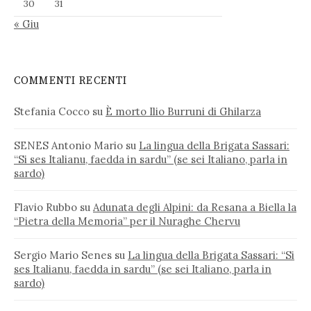
30
31
« Giu
COMMENTI RECENTI
Stefania Cocco
su
È morto Ilio Burruni di Ghilarza
SENES Antonio Mario
su
La lingua della Brigata Sassari:
“Si ses Italianu, faedda in sardu” (se sei Italiano, parla in
sardo)
Flavio Rubbo
su
Adunata degli Alpini: da Resana a Biella la
“Pietra della Memoria” per il Nuraghe Chervu
Sergio Mario Senes
su
La lingua della Brigata Sassari: “Si
ses Italianu, faedda in sardu” (se sei Italiano, parla in
sardo)