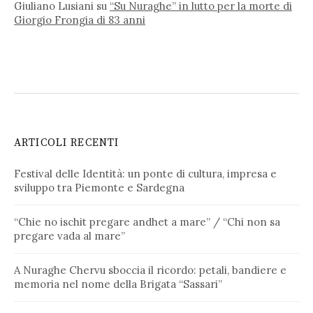
Giuliano Lusiani
su
“Su Nuraghe” in lutto per la morte di
Giorgio Frongia di 83 anni
ARTICOLI RECENTI
Festival delle Identità: un ponte di cultura, impresa e
sviluppo tra Piemonte e Sardegna
“Chie no ischit pregare andhet a mare” / “Chi non sa
pregare vada al mare”
A Nuraghe Chervu sboccia il ricordo: petali, bandiere e
memoria nel nome della Brigata “Sassari”