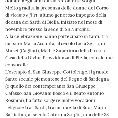
donate negli anni da zia Antonietta Sotgiu.
Molto gradita la presenza delle donne del Corso
di
ricamo a filet
, ultimo generoso impegno della
decana dei Sardi di Biella, iniziato nel mese di
novembre presso la sede di
Su Nuraghe
.
Alla celebrazione hanno partecipato in tanti, tra
cui suor Maria Assunta, al secolo Licia Serra, di
Musei (Cagliari), Madre Superiora della Piccola
Casa della Divina Provvidenza di Biella, con alcune
consorelle.
L’esempio di San Giuseppe Cottolengo, il grande
Santo sociale piemontese del Regno di Sardegna
(e quello dei contemporanei San Giuseppe
Cafasso, San Giovanni Bosco e il Beato Antonio
Rosmini), ha fatto sorgere molte vocazioni
religiose tra i Sardi, tra cui quella di Suor Maria
Battistina, al secolo Caterina Sotgiu, una delle 33