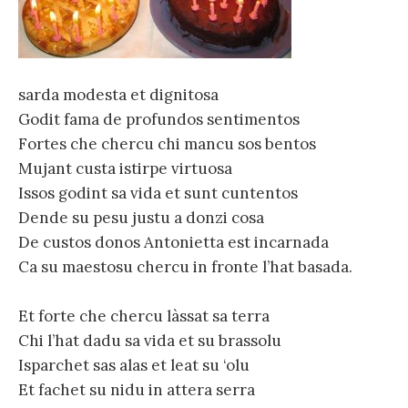
sarda modesta et dignitosa
Godit fama de profundos sentimentos
Fortes che chercu chi mancu sos bentos
Mujant custa istirpe virtuosa
Issos godint sa vida et sunt cuntentos
Dende su pesu justu a donzi cosa
De custos donos Antonietta est incarnada
Ca su maestosu chercu in fronte l’hat basada.
Et forte che chercu làssat sa terra
Chi l’hat dadu sa vida et su brassolu
Isparchet sas alas et leat su ‘olu
Et fachet su nidu in attera serra