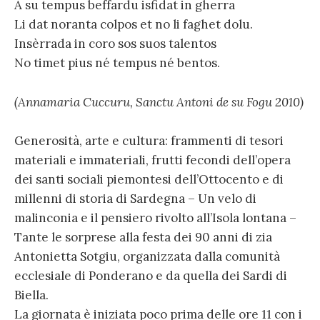
A su tempus beffardu isfidat in gherra
Li dat noranta colpos et no li faghet dolu.
Insèrrada in coro sos suos talentos
No timet pius né tempus né bentos.
(Annamaria Cuccuru, Sanctu Antoni de su Fogu 2010)
Generosità, arte e cultura: frammenti di tesori
materiali e immateriali, frutti fecondi dell’opera
dei santi sociali piemontesi dell’Ottocento e di
millenni di storia di Sardegna – Un velo di
malinconia e il pensiero rivolto all’Isola lontana –
Tante le sorprese alla festa dei 90 anni di zia
Antonietta Sotgiu, organizzata dalla comunità
ecclesiale di Ponderano e da quella dei Sardi di
Biella.
La giornata è iniziata poco prima delle ore 11 con i