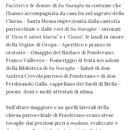
Fucilieri
e le donne di
Su Nuraghe
in costume che
l’hanno accompagnata da casa fin sul sagrato della
Chiesa – Santa Messa impreziosita dalla cantoria
parrocchiale e dalle voci di
Su Nuraghe
– intonati
il “
Deus ti salvet Maria
” e i “
Gosos
“, le laudi in onore
della Vegine di Oropa – Aperitivo e pranzo in
oratorio – Omaggio del Sindaco di Ponderano,
Franco Vallivero – Pomeriggio di festa nei saloni
della Biblioteca di
Su Nuraghe
– Saluti di don
Andrea Crevola parroco di Ponderano e di don
Ferdinando Gallu, cappellano dei Sardi di Biella –
poesie, doni e molti attestati di stima.
Sull’altare maggiore e su quelli laterali della
chiesa parrocchiale di Ponderano erano stese
tovaglie dai preziosi pizzi a
modano
, realizzate e