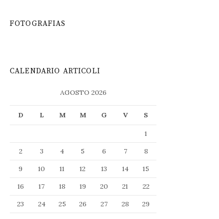
FOTOGRAFIAS
CALENDARIO ARTICOLI
AGOSTO 2026
D
L
M
M
G
V
S
1
2
3
4
5
6
7
8
9
10
11
12
13
14
15
16
17
18
19
20
21
22
23
24
25
26
27
28
29