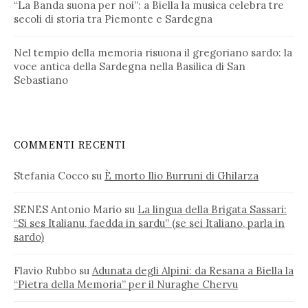
“La Banda suona per noi”: a Biella la musica celebra tre
secoli di storia tra Piemonte e Sardegna
Nel tempio della memoria risuona il gregoriano sardo: la
voce antica della Sardegna nella Basilica di San
Sebastiano
COMMENTI RECENTI
Stefania Cocco
su
È morto Ilio Burruni di Ghilarza
SENES Antonio Mario
su
La lingua della Brigata Sassari:
“Si ses Italianu, faedda in sardu” (se sei Italiano, parla in
sardo)
Flavio Rubbo
su
Adunata degli Alpini: da Resana a Biella la
“Pietra della Memoria” per il Nuraghe Chervu