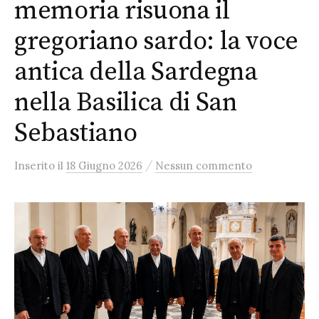
memoria risuona il
gregoriano sardo: la voce
antica della Sardegna
nella Basilica di San
Sebastiano
/
Inserito
il
18 Giugno 2026
Nessun commento