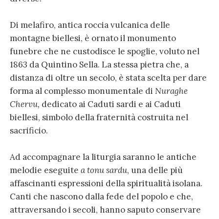
Di melafiro, antica roccia vulcanica delle
montagne biellesi, è ornato il monumento
funebre che ne custodisce le spoglie, voluto nel
1863 da Quintino Sella. La stessa pietra che, a
distanza di oltre un secolo, è stata scelta per dare
forma al complesso monumentale di
Nuraghe
Chervu,
dedicato ai Caduti sardi e ai Caduti
biellesi, simbolo della fraternità costruita nel
sacrificio.
Ad accompagnare la liturgia saranno le antiche
melodie eseguite
a tonu sardu
, una delle più
affascinanti espressioni della spiritualità isolana.
Canti che nascono dalla fede del popolo e che,
attraversando i secoli, hanno saputo conservare