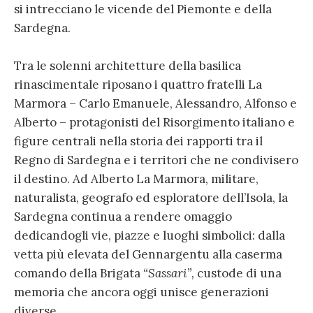
si intrecciano le vicende del Piemonte e della
Sardegna.
Tra le solenni architetture della basilica
rinascimentale riposano i quattro fratelli La
Marmora – Carlo Emanuele, Alessandro, Alfonso e
Alberto – protagonisti del Risorgimento italiano e
figure centrali nella storia dei rapporti tra il
Regno di Sardegna e i territori che ne condivisero
il destino. Ad Alberto La Marmora, militare,
naturalista, geografo ed esploratore dell’Isola, la
Sardegna continua a rendere omaggio
dedicandogli vie, piazze e luoghi simbolici: dalla
vetta più elevata del Gennargentu alla caserma
comando della Brigata
“Sassari”,
custode di una
memoria che ancora oggi unisce generazioni
diverse.