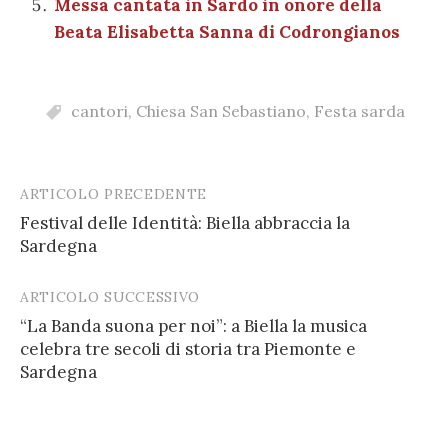
Messa cantata in Sardo in onore della
Beata Elisabetta Sanna di Codrongianos
cantori
,
Chiesa San Sebastiano
,
Festa sarda
ARTICOLO PRECEDENTE
Post
Festival delle Identità: Biella abbraccia la
navigation
Sardegna
ARTICOLO SUCCESSIVO
“La Banda suona per noi”: a Biella la musica
celebra tre secoli di storia tra Piemonte e
Sardegna