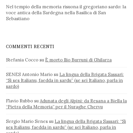
Nel tempio della memoria risuona il gregoriano sardo: la
voce antica della Sardegna nella Basilica di San
Sebastiano
COMMENTI RECENTI
Stefania Cocco
su
È morto Ilio Burruni di Ghilarza
SENES Antonio Mario
su
La lingua della Brigata Sassari:
“Si ses Italianu, faedda in sardu” (se sei Italiano, parla in
sardo)
Flavio Rubbo
su
Adunata degli Alpini: da Resana a Biella la
“Pietra della Memoria” per il Nuraghe Chervu
Sergio Mario Senes
su
La lingua della Brigata Sassari: “Si
ses Italianu, faedda in sardu” (se sei Italiano, parla in