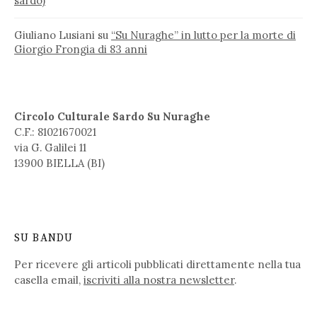
sardo)
Giuliano Lusiani
su
“Su Nuraghe” in lutto per la morte di
Giorgio Frongia di 83 anni
Circolo Culturale Sardo Su Nuraghe
C.F.: 81021670021
via G. Galilei 11
13900 BIELLA (BI)
SU BANDU
Per ricevere gli articoli pubblicati direttamente nella tua
casella email,
iscriviti alla nostra newsletter
.