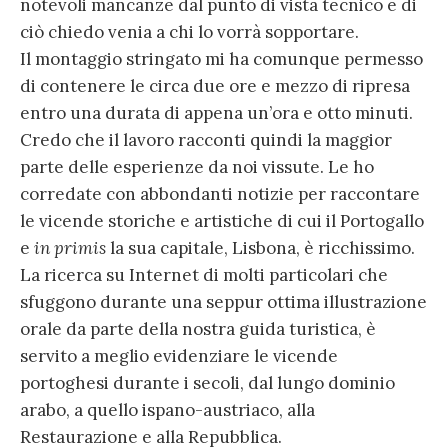
notevoli mancanze dal punto di vista tecnico e di
ciò chiedo venia a chi lo vorrà sopportare.
Il montaggio stringato mi ha comunque permesso
di contenere le circa due ore e mezzo di ripresa
entro una durata di appena un’ora e otto minuti.
Credo che il lavoro racconti quindi la maggior
parte delle esperienze da noi vissute. Le ho
corredate con abbondanti notizie per raccontare
le vicende storiche e artistiche di cui il Portogallo
e
in primis
la sua capitale, Lisbona, è ricchissimo.
La ricerca su Internet di molti particolari che
sfuggono durante una seppur ottima illustrazione
orale da parte della nostra guida turistica, è
servito a meglio evidenziare le vicende
portoghesi durante i secoli, dal lungo dominio
arabo, a quello ispano-austriaco, alla
Restaurazione e alla Repubblica.