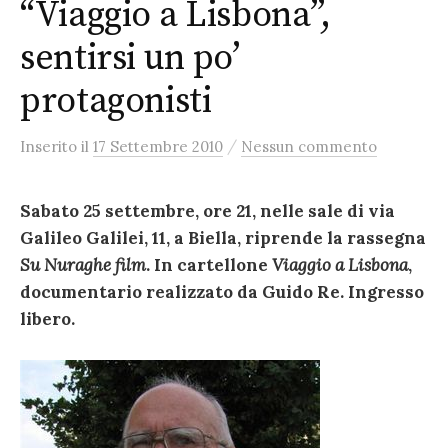
“Viaggio a Lisbona”,
sentirsi un po’
protagonisti
/
Inserito
il
17 Settembre 2010
Nessun commento
Sabato 25 settembre, ore 21, nelle sale di via
Galileo Galilei, 11, a Biella, riprende la rassegna
Su Nuraghe film
. In cartellone
Viaggio a Lisbona
,
documentario realizzato da Guido Re. Ingresso
libero.