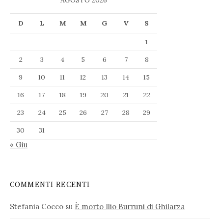
AGOSTO 2026
D
L
M
M
G
V
S
1
2
3
4
5
6
7
8
9
10
11
12
13
14
15
16
17
18
19
20
21
22
23
24
25
26
27
28
29
30
31
« Giu
COMMENTI RECENTI
Stefania Cocco
su
È morto Ilio Burruni di Ghilarza