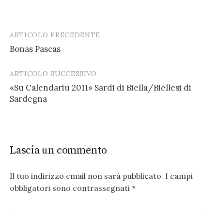
ARTICOLO PRECEDENTE
Post
Bonas Pascas
navigation
ARTICOLO SUCCESSIVO
«Su Calendariu 2011» Sardi di Biella/Biellesi di
Sardegna
Lascia un commento
Il tuo indirizzo email non sarà pubblicato.
I campi
obbligatori sono contrassegnati
*