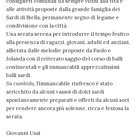
consiglieri comunali da sempre vicini alla vita e
alle attività proposte dalla grande famiglia dei
Sardi di Biella, permanente segno di legame e
condivisione con la città.
Una serata serena per introdurre il tempo festivo
alla presenza di ragazzi, giovani, adulti ed anziani,
allietata dalle melodie proposte da Paolo e
Jolanda con il reiterato saggio del corso di balli
continentali e gli immancabili apprezzatissimi
balli sardi.
Su cumbidu
, l’immancabile rinfresco è stato
arricchito da alcuni vassoi di dolci sardi
spontaneamente preparati e offerti da alcuni soci
per rendere ancora più solenne, ricca e festosa la
serata.
Giovanni Usai