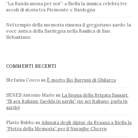
“La Banda suona per noi”: a Biella la musica celebra tre
secoli di storia tra Piemonte e Sardegna
Nel tempio della memoria risuona il gregoriano sardo: la
voce antica della Sardegna nella Basilica di San
Sebastiano
COMMENTI RECENTI
Stefania Cocco
su
È morto Ilio Burruni di Ghilarza
SENES Antonio Mario
su
La lingua della Brigata Sassari:
“Si ses Italianu, faedda in sardu” (se sei Italiano, parla in
sardo)
Flavio Rubbo
su
Adunata degli Alpini: da Resana a Biella la
“Pietra della Memoria” per il Nuraghe Chervu