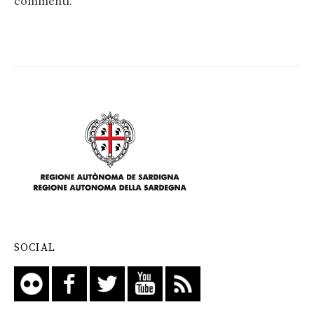
commenti
.
SOCIAL