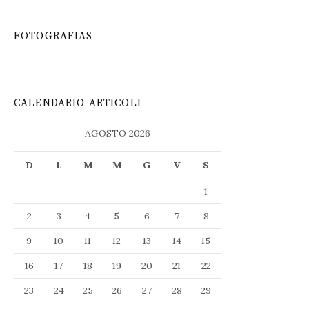
FOTOGRAFIAS
CALENDARIO ARTICOLI
AGOSTO 2026
D
L
M
M
G
V
S
1
2
3
4
5
6
7
8
9
10
11
12
13
14
15
16
17
18
19
20
21
22
23
24
25
26
27
28
29