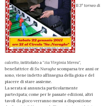
Il
3° torneo di
calcetto
, intitolato a “
zia Virginia Mereu
“,
benefattrice di
Su Nuraghe
scomparsa tre anni or
sono, viene indetto all’insegna della gioia e del
piacere di stare assieme.
La serata si annuncia particolarmente
partecipata; come per le passate edizioni, altri
tavoli da gioco verranno messi a disposizione