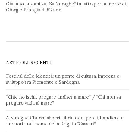
Giuliano Lusiani
su
“Su Nuraghe” in lutto per la morte di
Giorgio Frongia di 83 anni
ARTICOLI RECENTI
Festival delle Identità: un ponte di cultura, impresa e
sviluppo tra Piemonte e Sardegna
“Chie no ischit pregare andhet a mare” / “Chi non sa
pregare vada al mare”
A Nuraghe Chervu sboccia il ricordo: petali, bandiere e
memoria nel nome della Brigata “Sassari”