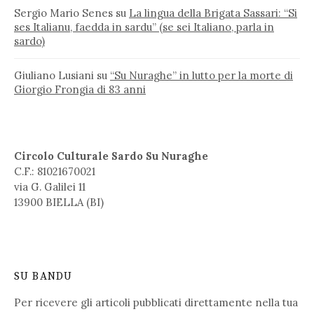
Sergio Mario Senes
su
La lingua della Brigata Sassari: “Si
ses Italianu, faedda in sardu” (se sei Italiano, parla in
sardo)
Giuliano Lusiani
su
“Su Nuraghe” in lutto per la morte di
Giorgio Frongia di 83 anni
Circolo Culturale Sardo Su Nuraghe
C.F.: 81021670021
via G. Galilei 11
13900 BIELLA (BI)
SU BANDU
Per ricevere gli articoli pubblicati direttamente nella tua