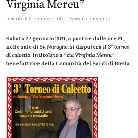
Virginia Mereu”
/
Inserito
il
14 Gennaio 2011
Nessun commento
Sabato 22 gennaio 2011, a partire dalle ore 21,
nelle sale di
Su Nuraghe
, si disputerà il
3° torneo
di calcetto
, intitolato a “
zia Virginia Mereu
“,
benefattrice della Comunità dei Sardi di Biella
.