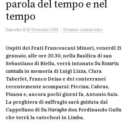
parola del tempo e nel
tempo
/
Inserito
il
15 Gennaio 2011
Nessun commento
Ospiti dei Frati Francescani Minori, venerdì 21
gennaio, alle ore 20.30, nella Basilica di san
Sebastiano di Biella, verrà intonato
Su Rosariu
cantadu
in memoria di Luigi Lizza, Clara
Taberlet, Franco Deias e dei conterranei
recentemente scomparsi: Picciau, Cabras,
Pisanu e, ancora pochi giorni fa, Antonio Sais.
La preghiera di suffragio sarà guidata dal
Cappellano di
Su Nuraghe
don Ferdinando Gallu
che terrà la catechesi in Limba.