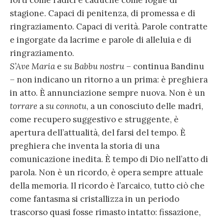
forti come radici e caduche come foglie di
stagione. Capaci di penitenza, di promessa e di
ringraziamento. Capaci di verità. Parole contratte
e ingorgate da lacrime e parole di alleluia e di
ringraziamento.
S’Ave Maria
e
su Babbu nostru
– continua Bandinu
– non indicano un ritorno a un prima: è preghiera
in atto. È annunciazione sempre nuova. Non è un
torrare
a
su connotu
, a un conosciuto delle madri,
come recupero suggestivo e struggente, è
apertura dell’attualità, del farsi del tempo. È
preghiera che inventa la storia di una
comunicazione inedita. È tempo di Dio nell’atto di
parola. Non è un ricordo, è opera sempre attuale
della memoria. Il ricordo è l’arcaico, tutto ciò che
come fantasma si cristallizza in un periodo
trascorso quasi fosse rimasto intatto: fissazione,