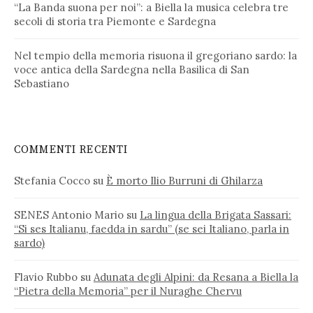
“La Banda suona per noi”: a Biella la musica celebra tre
secoli di storia tra Piemonte e Sardegna
Nel tempio della memoria risuona il gregoriano sardo: la
voce antica della Sardegna nella Basilica di San
Sebastiano
COMMENTI RECENTI
Stefania Cocco
su
È morto Ilio Burruni di Ghilarza
SENES Antonio Mario
su
La lingua della Brigata Sassari:
“Si ses Italianu, faedda in sardu” (se sei Italiano, parla in
sardo)
Flavio Rubbo
su
Adunata degli Alpini: da Resana a Biella la
“Pietra della Memoria” per il Nuraghe Chervu