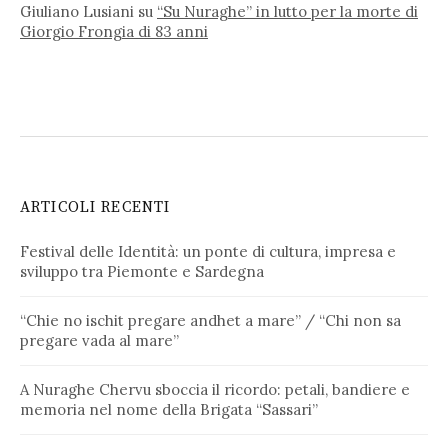
Giuliano Lusiani
su
“Su Nuraghe” in lutto per la morte di
Giorgio Frongia di 83 anni
ARTICOLI RECENTI
Festival delle Identità: un ponte di cultura, impresa e
sviluppo tra Piemonte e Sardegna
“Chie no ischit pregare andhet a mare” / “Chi non sa
pregare vada al mare”
A Nuraghe Chervu sboccia il ricordo: petali, bandiere e
memoria nel nome della Brigata “Sassari”