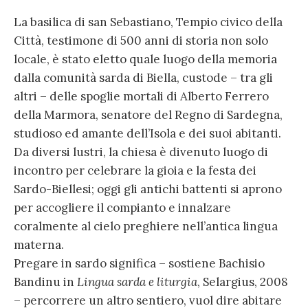
La basilica di san Sebastiano, Tempio civico della
Città, testimone di 500 anni di storia non solo
locale, è stato eletto quale luogo della memoria
dalla comunità sarda di Biella, custode – tra gli
altri – delle spoglie mortali di Alberto Ferrero
della Marmora, senatore del Regno di Sardegna,
studioso ed amante dell’Isola e dei suoi abitanti.
Da diversi lustri, la chiesa è divenuto luogo di
incontro per celebrare la gioia e la festa dei
Sardo-Biellesi; oggi gli antichi battenti si aprono
per accogliere il compianto e innalzare
coralmente al cielo preghiere nell’antica lingua
materna.
Pregare in sardo significa – sostiene Bachisio
Bandinu in
Lingua sarda e liturgia
, Selargius, 2008
– percorrere un altro sentiero, vuol dire abitare