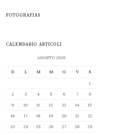
FOTOGRAFIAS
CALENDARIO ARTICOLI
AGOSTO 2026
D
L
M
M
G
V
S
1
2
3
4
5
6
7
8
9
10
11
12
13
14
15
16
17
18
19
20
21
22
23
24
25
26
27
28
29