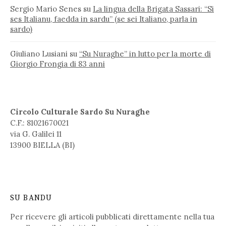
Sergio Mario Senes
su
La lingua della Brigata Sassari: “Si
ses Italianu, faedda in sardu” (se sei Italiano, parla in
sardo)
Giuliano Lusiani
su
“Su Nuraghe” in lutto per la morte di
Giorgio Frongia di 83 anni
Circolo Culturale Sardo Su Nuraghe
C.F.: 81021670021
via G. Galilei 11
13900 BIELLA (BI)
SU BANDU
Per ricevere gli articoli pubblicati direttamente nella tua