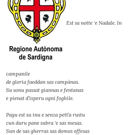
Est sa notte ‘e Nadale. In
campanile
de gloria faeddan sas campànas.
Su sonu passat giannas e fentanas
e pienat d’isperu ogni foghile.
Pagu est su inu e senza pett’a rustu
cun duru pane subra ‘e sas mesas.
Sun de sas gherras sas domos offesas