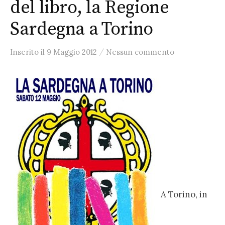
del libro, la Regione
Sardegna a Torino
/
Inserito
il
9 Maggio 2012
Nessun commento
A Torino, in