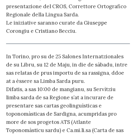
presentazione del CROS, Correttore Ortografico
Regionale della Lingua Sarda.
Le iniziative saranno curate da Giuseppe
Corongiu e Cristiano Becciu.
In Torino, pro su de 25 Salones Internatzionales
de su Libru, su 12 de Maju, in die de sàbadu, intre
sas relatas de prus importu de sa rassigna, ddoe
at a èssere sa Limba Sarda puru.
Difatis, a sas 10:00 de mangianu, su Servìtziu
limba sarda de sa Regione s’at a incurare de
presentare sas cartas geolinguìsticas e
toponomàsticas de Sardigna, acumpridas pro
more de sos progetos ATS (Atlante
Toponomàsticu sardu) e Ca.mi.li.sa (Carta de sas