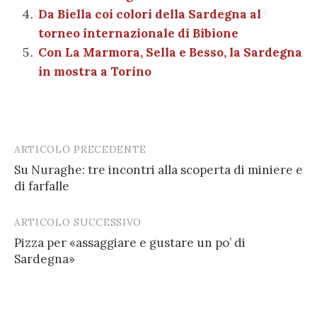
Da Biella coi colori della Sardegna al
torneo internazionale di Bibione
Con La Marmora, Sella e Besso, la Sardegna
in mostra a Torino
ARTICOLO PRECEDENTE
Post
Su Nuraghe: tre incontri alla scoperta di miniere e
navigation
di farfalle
ARTICOLO SUCCESSIVO
Pizza per «assaggiare e gustare un po’ di
Sardegna»