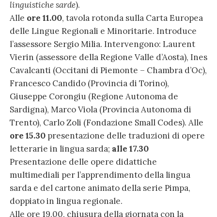
linguistiche sarde
).
Alle
ore 11.00
, tavola rotonda sulla Carta Europea
delle Lingue Regionali e Minoritarie. Introduce
l’assessore Sergio Milia. Intervengono: Laurent
Vierin (assessore della Regione Valle d’Aosta), Ines
Cavalcanti (Occitani di Piemonte – Chambra d’Oc),
Francesco Candido (Provincia di Torino),
Giuseppe Corongiu (Regione Autonoma de
Sardigna), Marco Viola (Provincia Autonoma di
Trento), Carlo Zoli (Fondazione Small Codes). Alle
ore 15.30
presentazione delle traduzioni di opere
letterarie in lingua sarda;
alle 17.30
Presentazione delle opere didattiche
multimediali per l’apprendimento della lingua
sarda e del cartone animato della serie Pimpa,
doppiato in lingua regionale.
Alle ore 19.00, chiusura della giornata con la