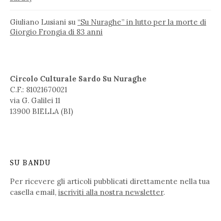
Giuliano Lusiani
su
“Su Nuraghe” in lutto per la morte di
Giorgio Frongia di 83 anni
Circolo Culturale Sardo Su Nuraghe
C.F.: 81021670021
via G. Galilei 11
13900 BIELLA (BI)
SU BANDU
Per ricevere gli articoli pubblicati direttamente nella tua
casella email,
iscriviti alla nostra newsletter
.