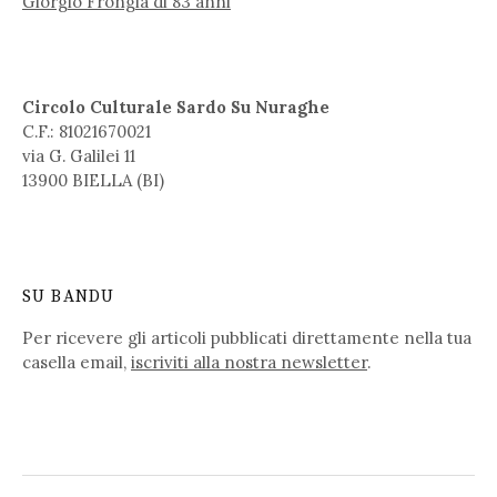
Giorgio Frongia di 83 anni
Circolo Culturale Sardo Su Nuraghe
C.F.: 81021670021
via G. Galilei 11
13900 BIELLA (BI)
SU BANDU
Per ricevere gli articoli pubblicati direttamente nella tua
casella email,
iscriviti alla nostra newsletter
.