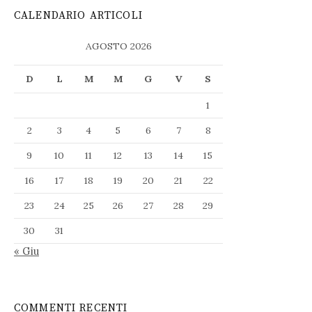
CALENDARIO ARTICOLI
AGOSTO 2026
D
L
M
M
G
V
S
1
2
3
4
5
6
7
8
9
10
11
12
13
14
15
16
17
18
19
20
21
22
23
24
25
26
27
28
29
30
31
« Giu
COMMENTI RECENTI