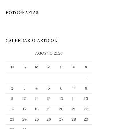
FOTOGRAFIAS
CALENDARIO ARTICOLI
AGOSTO 2026
D
L
M
M
G
V
S
1
2
3
4
5
6
7
8
9
10
11
12
13
14
15
16
17
18
19
20
21
22
23
24
25
26
27
28
29