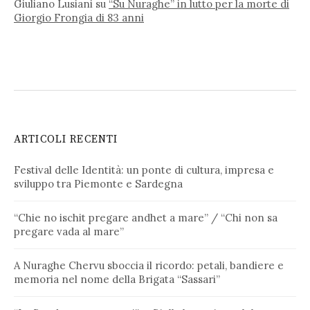
Giuliano Lusiani
su
“Su Nuraghe” in lutto per la morte di
Giorgio Frongia di 83 anni
ARTICOLI RECENTI
Festival delle Identità: un ponte di cultura, impresa e
sviluppo tra Piemonte e Sardegna
“Chie no ischit pregare andhet a mare” / “Chi non sa
pregare vada al mare”
A Nuraghe Chervu sboccia il ricordo: petali, bandiere e
memoria nel nome della Brigata “Sassari”