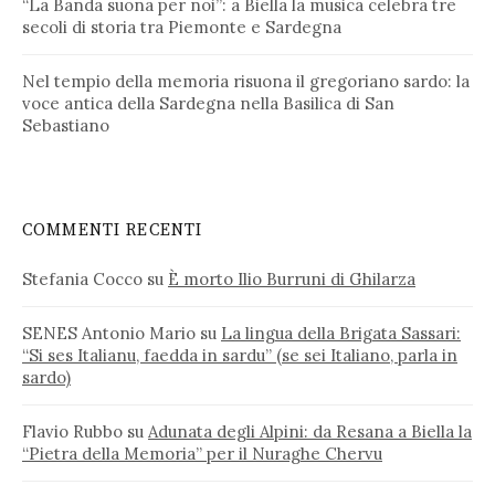
“La Banda suona per noi”: a Biella la musica celebra tre
secoli di storia tra Piemonte e Sardegna
Nel tempio della memoria risuona il gregoriano sardo: la
voce antica della Sardegna nella Basilica di San
Sebastiano
COMMENTI RECENTI
Stefania Cocco
su
È morto Ilio Burruni di Ghilarza
SENES Antonio Mario
su
La lingua della Brigata Sassari:
“Si ses Italianu, faedda in sardu” (se sei Italiano, parla in
sardo)
Flavio Rubbo
su
Adunata degli Alpini: da Resana a Biella la
“Pietra della Memoria” per il Nuraghe Chervu