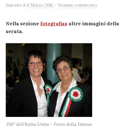
/
Inserito
il
6 Marzo 2011
Nessun commento
Nella sezione
fotografias
altre immagini della
serata.
150° dell'Italia Unita - Festa della Donna