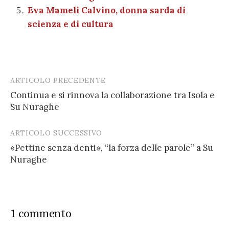
Eva Mameli Calvino, donna sarda di
scienza e di cultura
ARTICOLO PRECEDENTE
Post
Continua e si rinnova la collaborazione tra Isola e
navigation
Su Nuraghe
ARTICOLO SUCCESSIVO
«Pettine senza denti», “la forza delle parole” a Su
Nuraghe
1 commento