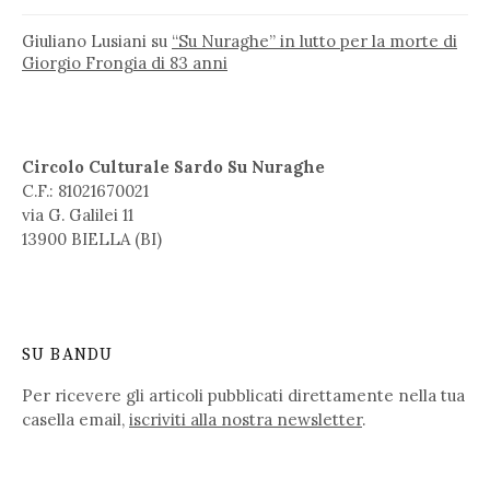
Giuliano Lusiani
su
“Su Nuraghe” in lutto per la morte di
Giorgio Frongia di 83 anni
Circolo Culturale Sardo Su Nuraghe
C.F.: 81021670021
via G. Galilei 11
13900 BIELLA (BI)
SU BANDU
Per ricevere gli articoli pubblicati direttamente nella tua
casella email,
iscriviti alla nostra newsletter
.