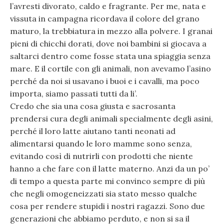
l’avresti divorato, caldo e fragrante. Per me, nata e
vissuta in campagna ricordava il colore del grano
maturo, la trebbiatura in mezzo alla polvere. I granai
pieni di chicchi dorati, dove noi bambini si giocava a
saltarci dentro come fosse stata una spiaggia senza
mare. E il cortile con gli animali, non avevamo l’asino
perché da noi si usavano i buoi e i cavalli, ma poco
importa, siamo passati tutti da li’.
Credo che sia una cosa giusta e sacrosanta
prendersi cura degli animali specialmente degli asini,
perché il loro latte aiutano tanti neonati ad
alimentarsi quando le loro mamme sono senza,
evitando così di nutrirli con prodotti che niente
hanno a che fare con il latte materno. Anzi da un po’
di tempo a questa parte mi convinco sempre di più
che negli omogeneizzati sia stato messo qualche
cosa per rendere stupidi i nostri ragazzi. Sono due
generazioni che abbiamo perduto, e non si sa il