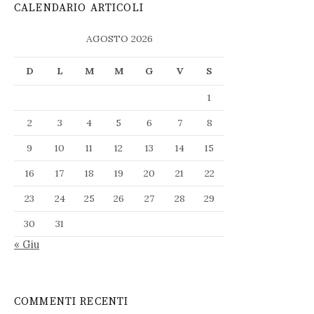
CALENDARIO ARTICOLI
AGOSTO 2026
D
L
M
M
G
V
S
1
2
3
4
5
6
7
8
9
10
11
12
13
14
15
16
17
18
19
20
21
22
23
24
25
26
27
28
29
30
31
« Giu
COMMENTI RECENTI