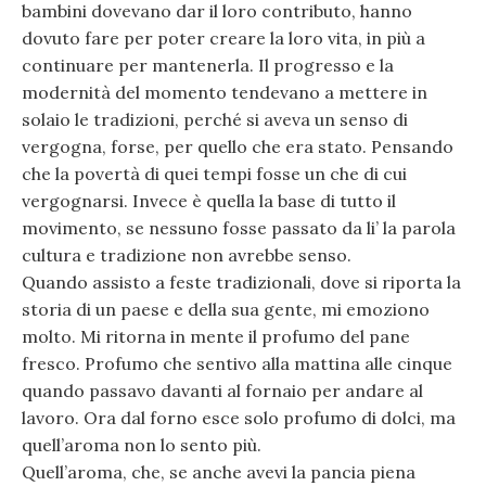
bambini dovevano dar il loro contributo, hanno
dovuto fare per poter creare la loro vita, in più a
continuare per mantenerla. Il progresso e la
modernità del momento tendevano a mettere in
solaio le tradizioni, perché si aveva un senso di
vergogna, forse, per quello che era stato. Pensando
che la povertà di quei tempi fosse un che di cui
vergognarsi. Invece è quella la base di tutto il
movimento, se nessuno fosse passato da li’ la parola
cultura e tradizione non avrebbe senso.
Quando assisto a feste tradizionali, dove si riporta la
storia di un paese e della sua gente, mi emoziono
molto. Mi ritorna in mente il profumo del pane
fresco. Profumo che sentivo alla mattina alle cinque
quando passavo davanti al fornaio per andare al
lavoro. Ora dal forno esce solo profumo di dolci, ma
quell’aroma non lo sento più.
Quell’aroma, che, se anche avevi la pancia piena