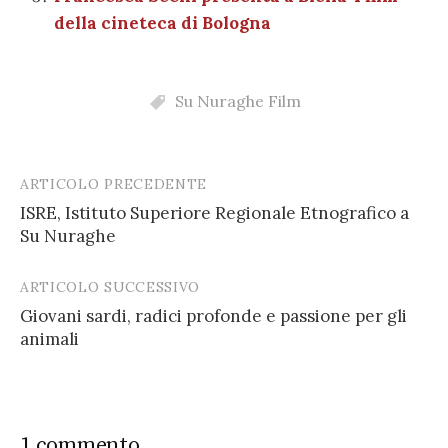
della cineteca di Bologna
Su Nuraghe Film
ARTICOLO PRECEDENTE
Post
ISRE, Istituto Superiore Regionale Etnografico a
navigation
Su Nuraghe
ARTICOLO SUCCESSIVO
Giovani sardi, radici profonde e passione per gli
animali
1 commento