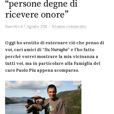
“persone degne di
ricevere onore”
/
Inserito
il
7 Agosto 2011
Nessun commento
Oggi ho sentito di esternare ciò che penso di
voi, cari amici di “
Su Nuraghe
” e l’ho fatto
perché vorrei mostrare la mia vicinanza a
tutti voi, ma in particolare alla Famiglia del
caro Paolo Piu appena scomparso.