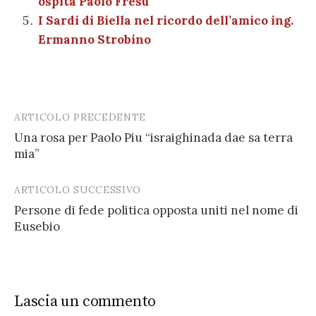
ospita Paolo Fresu
I Sardi di Biella nel ricordo dell’amico ing.
Ermanno Strobino
ARTICOLO PRECEDENTE
Post
Una rosa per Paolo Piu “israighinada dae sa terra
navigation
mia”
ARTICOLO SUCCESSIVO
Persone di fede politica opposta uniti nel nome di
Eusebio
Lascia un commento