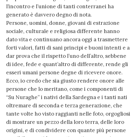
l’incontro e l’unione di tanti conterranei ha
generato è davvero degno di nota.
Persone, uomini, donne, giovani di estrazione
sociale, culturale e religiosa differente hanno
dato vita e continuano ancora oggi a trasmettere
forti valori, fatti di sani principi e buoni intenti e a
dar prova che il rispetto l’uno dell’altro, sebbene
di idee, fede e quant’altro di differente, rende gli
esseri umani persone degne di ricevere onore.
Ecco, io credo che sia giusto rendere onore alle
persone che lo meritano, come i componenti di
“Su Nuraghe” i nativi della Sardegna e i tanti nati
oltremare di seconda e terza generazione, che
tante volte ho visto raggianti nelle foto, orgogliosi
di mostrare un pezzo della loro terra, delle loro
origini, e di condividere con quante più persone