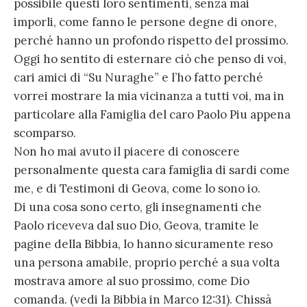
possibile questi loro sentimenti, senza mai
imporli, come fanno le persone degne di onore,
perché hanno un profondo rispetto del prossimo.
Oggi ho sentito di esternare ciò che penso di voi,
cari amici di “Su Nuraghe” e l’ho fatto perché
vorrei mostrare la mia vicinanza a tutti voi, ma in
particolare alla Famiglia del caro Paolo Piu appena
scomparso.
Non ho mai avuto il piacere di conoscere
personalmente questa cara famiglia di sardi come
me, e di Testimoni di Geova, come lo sono io.
Di una cosa sono certo, gli insegnamenti che
Paolo riceveva dal suo Dio, Geova, tramite le
pagine della Bibbia, lo hanno sicuramente reso
una persona amabile, proprio perché a sua volta
mostrava amore al suo prossimo, come Dio
comanda. (vedi la Bibbia in Marco 12:31). Chissà