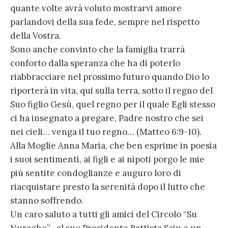
quante volte avrà voluto mostrarvi amore
parlandovi della sua fede, sempre nel rispetto
della Vostra.
Sono anche convinto che la famiglia trarrà
conforto dalla speranza che ha di poterlo
riabbracciare nel prossimo futuro quando Dio lo
riporterà in vita, qui sulla terra, sotto il regno del
Suo figlio Gesù, quel regno per il quale Egli stesso
ci ha insegnato a pregare, Padre nostro che sei
nei cieli… venga il tuo regno… (Matteo 6:9-10).
Alla Moglie Anna Maria, che ben esprime in poesia
i suoi sentimenti, ai figli e ai nipoti porgo le mie
più sentite condoglianze e auguro loro di
riacquistare presto la serenità dopo il lutto che
stanno soffrendo.
Un caro saluto a tutti gli amici del Circolo “Su